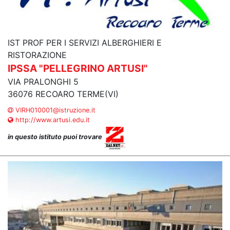
IST PROF PER I SERVIZI ALBERGHIERI E
RISTORAZIONE
IPSSA "PELLEGRINO ARTUSI"
VIA PRALONGHI 5
36076 RECOARO TERME(VI)
VIRH010001@istruzione.it
http://www.artusi.edu.it
in questo istituto puoi trovare