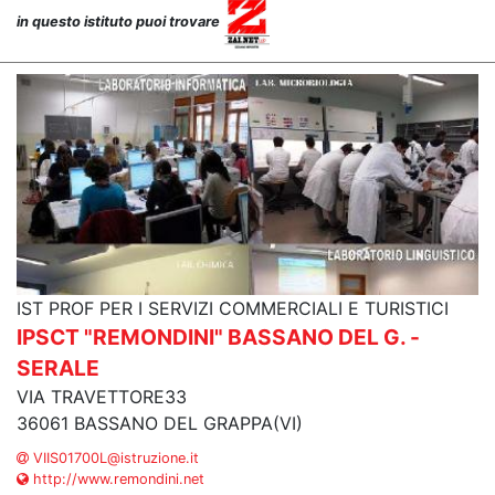
in questo istituto puoi trovare
IST PROF PER I SERVIZI COMMERCIALI E TURISTICI
IPSCT "REMONDINI" BASSANO DEL G. -
SERALE
VIA TRAVETTORE33
36061 BASSANO DEL GRAPPA(VI)
VIIS01700L@istruzione.it
http://www.remondini.net