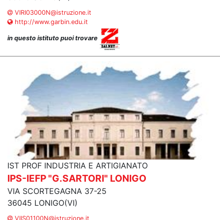
VIRI03000N@istruzione.it
http://www.garbin.edu.it
in questo istituto puoi trovare
IST PROF INDUSTRIA E ARTIGIANATO
IPS-IEFP "G.SARTORI" LONIGO
VIA SCORTEGAGNA 37-25
36045 LONIGO(VI)
VIIS01100N@istruzione.it