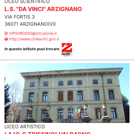
LICEO SCIENTIFICO
L.S. "DA VINCI" ARZIGNANO
VIA FORTIS 3
36071 ARZIGNANO(VI)
VIPS08000D@istruzione.it
http://www.chilesotti.gov.it
in questo istituto puoi trovare
LICEO ARTISTICO