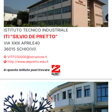
ISTITUTO TECNICO INDUSTRIALE
ITI "SILVIO DE PRETTO"
VIA XXIX APRILE40
36015 SCHIO(VI)
VITF03000E@istruzione.it
http://www.depretto.edu.it
in questo istituto puoi trovare