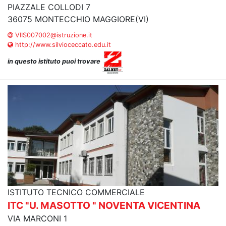
PIAZZALE COLLODI 7
36075 MONTECCHIO MAGGIORE(VI)
VIIS007002@istruzione.it
http://www.silvioceccato.edu.it
in questo istituto puoi trovare
ISTITUTO TECNICO COMMERCIALE
ITC "U. MASOTTO " NOVENTA VICENTINA
VIA MARCONI 1