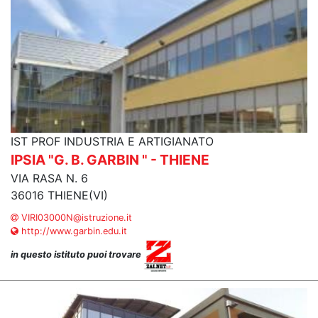
IST PROF INDUSTRIA E ARTIGIANATO
IPSIA "G. B. GARBIN " - THIENE
VIA RASA N. 6
36016 THIENE(VI)
VIRI03000N@istruzione.it
http://www.garbin.edu.it
in questo istituto puoi trovare