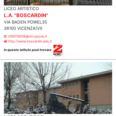
LICEO ARTISTICO
L.A. "BOSCARDIN"
VIA BADEN POWEL35
36100 VICENZA(VI)
VIIS019008@istruzione.it
http://www.boscardin.edu.it
in questo istituto puoi trovare