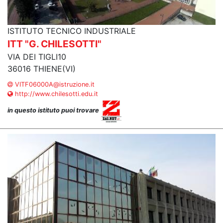
ISTITUTO TECNICO INDUSTRIALE
ITT "G. CHILESOTTI"
VIA DEI TIGLI10
36016 THIENE(VI)
VITF06000A@istruzione.it
http://www.chilesotti.edu.it
in questo istituto puoi trovare