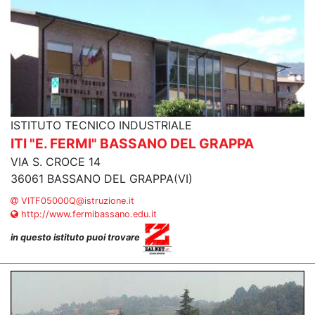
ISTITUTO TECNICO INDUSTRIALE
ITI "E. FERMI" BASSANO DEL GRAPPA
VIA S. CROCE 14
36061 BASSANO DEL GRAPPA(VI)
VITF05000Q@istruzione.it
http://www.fermibassano.edu.it
in questo istituto puoi trovare