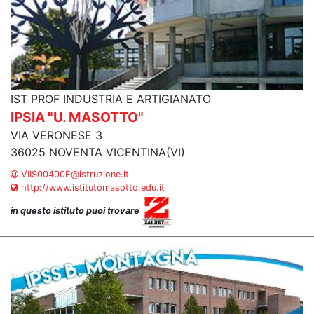
IST PROF INDUSTRIA E ARTIGIANATO
IPSIA "U. MASOTTO"
VIA VERONESE 3
36025 NOVENTA VICENTINA(VI)
VIIS00400E@istruzione.it
http://www.istitutomasotto.edu.it
in questo istituto puoi trovare