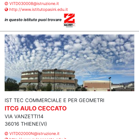
VITD030008@istruzione.it
http://www.istitutopasini.edu.it
in questo istituto puoi trovare
IST TEC COMMERCIALE E PER GEOMETRI
ITCG AULO CECCATO
VIA VANZETTI14
36016 THIENE(VI)
VITD02000N@istruzione.it