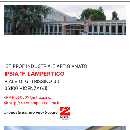
IST PROF INDUSTRIA E ARTIGIANATO
IPSIA "F. LAMPERTICO"
VIALE G. G. TRISSINO 30
36100 VICENZA(VI)
VIRI05000V@istruzione.it
http://www.lampertico.edu.it
in questo istituto puoi trovare