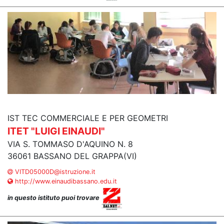
IST TEC COMMERCIALE E PER GEOMETRI
ITET "LUIGI EINAUDI"
VIA S. TOMMASO D'AQUINO N. 8
36061 BASSANO DEL GRAPPA(VI)
VITD05000D@istruzione.it
http://www.einaudibassano.edu.it
in questo istituto puoi trovare