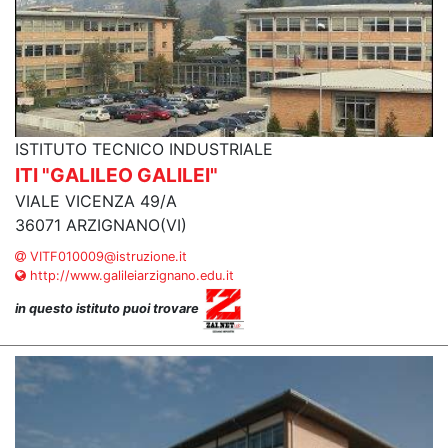
ISTITUTO TECNICO INDUSTRIALE
ITI "GALILEO GALILEI"
VIALE VICENZA 49/A
36071 ARZIGNANO(VI)
VITF010009@istruzione.it
http://www.galileiarzignano.edu.it
in questo istituto puoi trovare