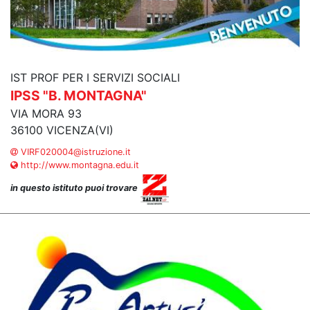
IST PROF PER I SERVIZI SOCIALI
IPSS "B. MONTAGNA"
VIA MORA 93
36100 VICENZA(VI)
VIRF020004@istruzione.it
http://www.montagna.edu.it
in questo istituto puoi trovare