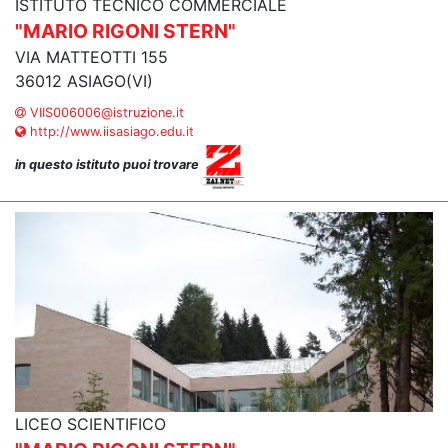
ISTITUTO TECNICO COMMERCIALE
"MARIO RIGONI STERN"
VIA MATTEOTTI 155
36012 ASIAGO(VI)
VIIS006006@istruzione.it
http://www.iisasiago.edu.it
in questo istituto puoi trovare
LICEO SCIENTIFICO