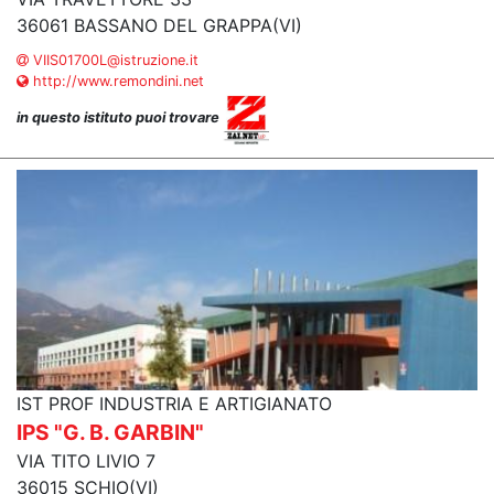
36061 BASSANO DEL GRAPPA(VI)
VIIS01700L@istruzione.it
http://www.remondini.net
in questo istituto puoi trovare
IST PROF INDUSTRIA E ARTIGIANATO
IPS "G. B. GARBIN"
VIA TITO LIVIO 7
36015 SCHIO(VI)