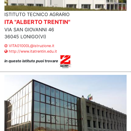
ISTITUTO TECNICO AGRARIO
ITA "ALBERTO TRENTIN"
VIA SAN GIOVANNI 46
36045 LONIGO(VI)
VITA01000L@istruzione.it
http://www.itatrentin.edu.it
in questo istituto puoi trovare