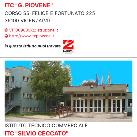
ITC "G. PIOVENE"
CORSO SS. FELICE E FORTUNATO 225
36100 VICENZA(VI)
VITD09000X@istruzione.it
http://www.itcpiovene.it
in questo istituto puoi trovare
ISTITUTO TECNICO COMMERCIALE
ITC "SILVIO CECCATO"