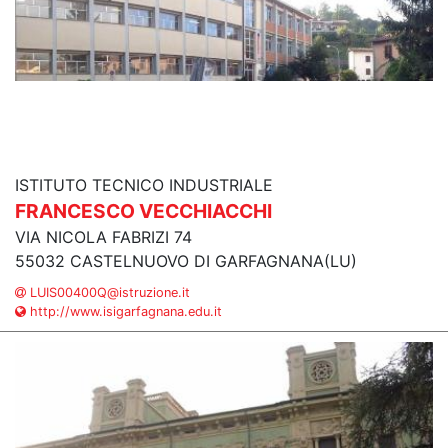
ISTITUTO TECNICO INDUSTRIALE
FRANCESCO VECCHIACCHI
VIA NICOLA FABRIZI 74
55032 CASTELNUOVO DI GARFAGNANA(LU)
LUIS00400Q@istruzione.it
http://www.isigarfagnana.edu.it