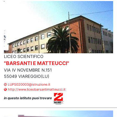
LICEO SCIENTIFICO
"BARSANTI E MATTEUCCI"
VIA IV NOVEMBRE N.151
55049 VIAREGGIO(LU)
LUPS020003@istruzione.it
http://www.liceobarsantimatteucci.it
in questo istituto puoi trovare