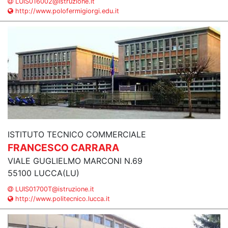
LUIS016002@istruzione.it
http://www.polofermigiorgi.edu.it
ISTITUTO TECNICO COMMERCIALE
FRANCESCO CARRARA
VIALE GUGLIELMO MARCONI N.69
55100 LUCCA(LU)
LUIS01700T@istruzione.it
http://www.politecnico.lucca.it