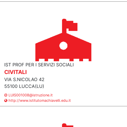
IST PROF PER I SERVIZI SOCIALI
CIVITALI
VIA S.NICOLAO 42
55100 LUCCA(LU)
LUIS001008@istruzione.it
http://www.istitutomachiavelli.edu.it