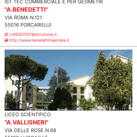
IST TEC COMMERCIALE E PER GEOMETRI
"A.BENEDETTI"
VIA ROMA N.121
55016 PORCARI(LU)
LUIS007007@istruzione.it
http://www.benedettimajorana.it
LICEO SCIENTIFICO
"A.VALLISNERI"
VIA DELLE ROSE N.68