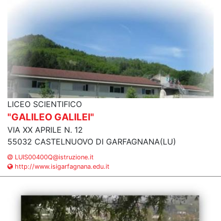
LICEO SCIENTIFICO
"GALILEO GALILEI"
VIA XX APRILE N. 12
55032 CASTELNUOVO DI GARFAGNANA(LU)
LUIS00400Q@istruzione.it
http://www.isigarfagnana.edu.it