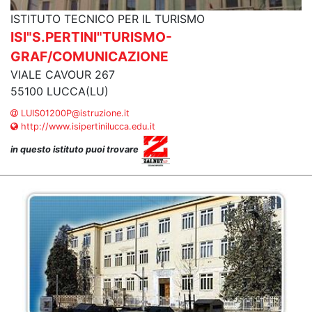
ISTITUTO TECNICO PER IL TURISMO
ISI"S.PERTINI"TURISMO-
GRAF/COMUNICAZIONE
VIALE CAVOUR 267
55100 LUCCA(LU)
LUIS01200P@istruzione.it
http://www.isipertinilucca.edu.it
in questo istituto puoi trovare