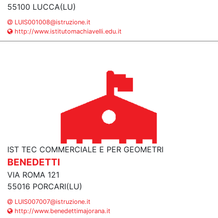
55100 LUCCA(LU)
LUIS001008@istruzione.it
http://www.istitutomachiavelli.edu.it
IST TEC COMMERCIALE E PER GEOMETRI
BENEDETTI
VIA ROMA 121
55016 PORCARI(LU)
LUIS007007@istruzione.it
http://www.benedettimajorana.it