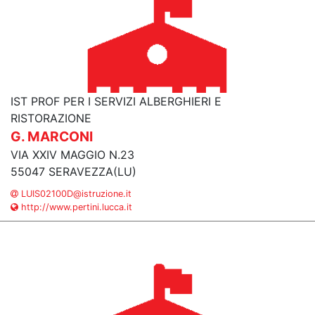
IST PROF PER I SERVIZI ALBERGHIERI E
RISTORAZIONE
G. MARCONI
VIA XXIV MAGGIO N.23
55047 SERAVEZZA(LU)
LUIS02100D@istruzione.it
http://www.pertini.lucca.it