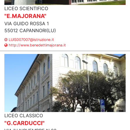
LICEO SCIENTIFICO
"E.MAJORANA"
VIA GUIDO ROSSA 1
55012 CAPANNORI(LU)
LUIS007007@istruzione.it
http://www.benedettimajorana.it
LICEO CLASSICO
"G.CARDUCCI"