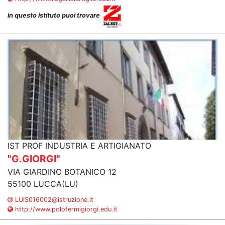
in questo istituto puoi trovare
IST PROF INDUSTRIA E ARTIGIANATO
"G.GIORGI"
VIA GIARDINO BOTANICO 12
55100 LUCCA(LU)
LUIS016002@istruzione.it
http://www.polofermigiorgi.edu.it