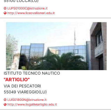
55100 LUCCA(LU)
LUPS01000C@istruzione.it
http://www.liceovallisneri.edu.it
ISTITUTO TECNICO NAUTICO
"ARTIGLIO"
VIA DEI PESCATORI
55049 VIAREGGIO(LU)
LUIS01800N@istruzione.it
http://www.iisgalileiartiglio.edu.it