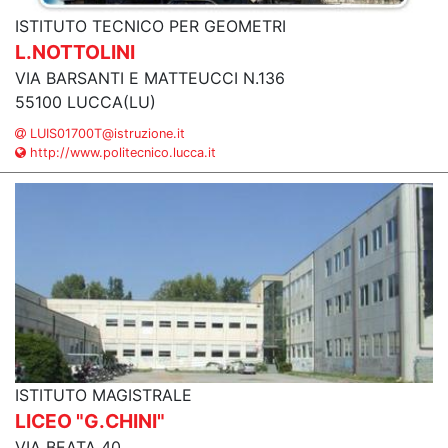
ISTITUTO TECNICO PER GEOMETRI
L.NOTTOLINI
VIA BARSANTI E MATTEUCCI N.136
55100 LUCCA(LU)
LUIS01700T@istruzione.it
http://www.politecnico.lucca.it
ISTITUTO MAGISTRALE
LICEO "G.CHINI"
VIA BEATA 40