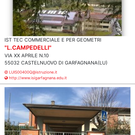
IST TEC COMMERCIALE E PER GEOMETRI
"L.CAMPEDELLI"
VIA XX APRILE N.10
55032 CASTELNUOVO DI GARFAGNANA(LU)
LUIS00400Q@istruzione.it
http://www.isigarfagnana.edu.it