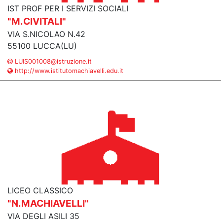
IST PROF PER I SERVIZI SOCIALI
"M.CIVITALI"
VIA S.NICOLAO N.42
55100 LUCCA(LU)
LUIS001008@istruzione.it
http://www.istitutomachiavelli.edu.it
LICEO CLASSICO
"N.MACHIAVELLI"
VIA DEGLI ASILI 35