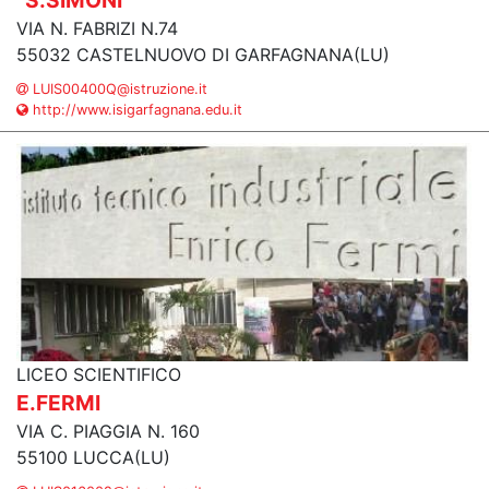
"S.SIMONI"
VIA N. FABRIZI N.74
55032 CASTELNUOVO DI GARFAGNANA(LU)
LUIS00400Q@istruzione.it
http://www.isigarfagnana.edu.it
LICEO SCIENTIFICO
E.FERMI
VIA C. PIAGGIA N. 160
55100 LUCCA(LU)