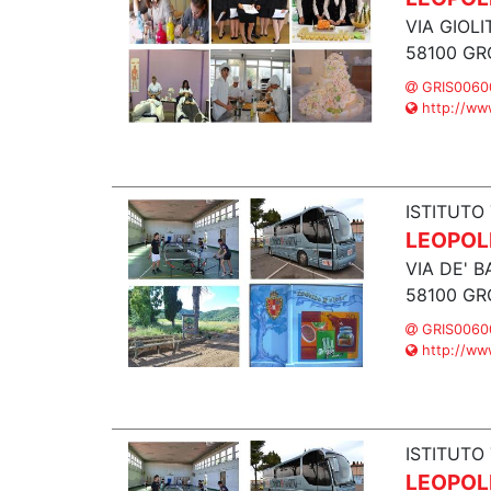
VIA GIOLI
58100 GR
GRIS00600
http://www
ISTITUTO
LEOPOLD
VIA DE' B
58100 GR
GRIS00600
http://www
ISTITUTO
LEOPOLD