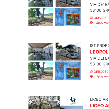
VIA DE' B
58100 GR
GRIS00600
http://www
IST PROF
LEOPOL
VIA DEI B
58100 GR
GRIS00600
http://www
LICEO AR
LICEO A