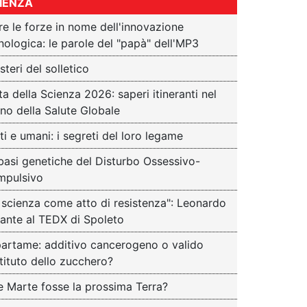
IENZA
re le forze in nome dell'innovazione
nologica: le parole del "papà" dell'MP3
isteri del solletico
ta della Scienza 2026: saperi itineranti nel
no della Salute Globale
ti e umani: i segreti del loro legame
basi genetiche del Disturbo Ossessivo-
pulsivo
 scienza come atto di resistenza": Leonardo
ante al TEDX di Spoleto
artame: additivo cancerogeno o valido
tituto dello zucchero?
e Marte fosse la prossima Terra?