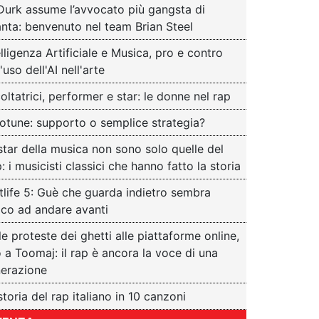
 Durk assume l’avvocato più gangsta di
anta: benvenuto nel team Brian Steel
elligenza Artificiale e Musica, pro e contro
'uso dell'AI nell'arte
oltatrici, performer e star: le donne nel rap
otune: supporto o semplice strategia?
star della musica non sono solo quelle del
: i musicisti classici che hanno fatto la storia
tlife 5: Guè che guarda indietro sembra
nico ad andare avanti
le proteste dei ghetti alle piattaforme online,
o a Toomaj: il rap è ancora la voce di una
erazione
storia del rap italiano in 10 canzoni