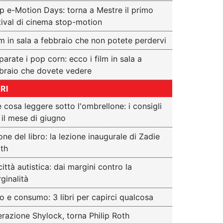
p e-Motion Days: torna a Mestre il primo
tival di cinema stop-motion
ilm in sala a febbraio che non potete perdervi
parate i pop corn: ecco i film in sala a
braio che dovete vedere
BRI
 cosa leggere sotto l'ombrellone: i consigli
 il mese di giugno
one del libro: la lezione inaugurale di Zadie
th
città autistica: dai margini contro la
ginalità
o e consumo: 3 libri per capirci qualcosa
razione Shylock, torna Philip Roth