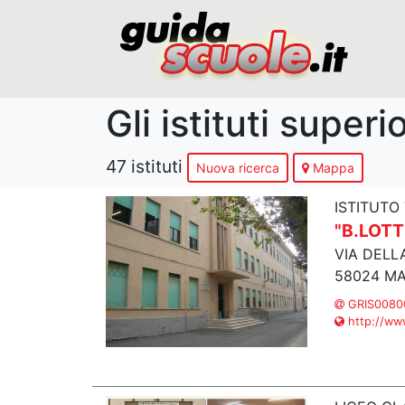
Gli istituti super
47 istituti
Nuova ricerca
Mappa
ISTITUTO
"B.LOT
VIA DELL
58024 MA
GRIS00800
http://www.