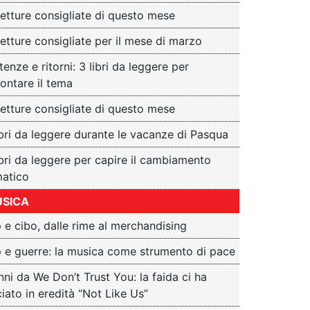
letture consigliate di questo mese
letture consigliate per il mese di marzo
tenze e ritorni: 3 libri da leggere per
rontare il tema
letture consigliate di questo mese
ibri da leggere durante le vacanze di Pasqua
ibri da leggere per capire il cambiamento
matico
SICA
 e cibo, dalle rime al merchandising
 e guerre: la musica come strumento di pace
nni da We Don’t Trust You: la faida ci ha
ciato in eredità “Not Like Us”