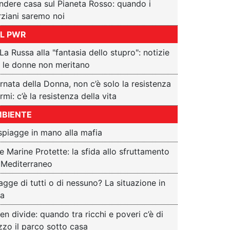
ndere casa sul Pianeta Rosso: quando i
ziani saremo noi
L PWR
La Russa alla "fantasia dello stupro": notizie
 le donne non meritano
rnata della Donna, non c’è solo la resistenza
armi: c’è la resistenza della vita
BIENTE
spiagge in mano alla mafia
e Marine Protette: la sfida allo sfruttamento
 Mediterraneo
agge di tutti o di nessuno? La situazione in
ia
en divide: quando tra ricchi e poveri c’è di
zo il parco sotto casa