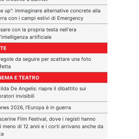
se up”: immaginare alternative concrete alla
rra con i campi estivi di Emergency
sare con la propria testa nell'era
'intelligenza artificiale
TE
regole da seguire per scattare una foto
fetta
NEMA E TEATRO
ilda De Angelis: riapre il dibattito sui
ratori invisibili
nes 2026, l’Europa è in guerra
cerine Film Festival, dove i registi hanno
ti meno di 12 anni e i corti arrivano anche da
za