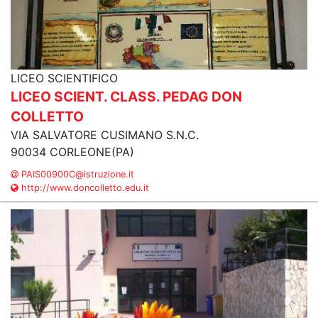
LICEO SCIENTIFICO
LICEO SCIENT. CLASS. PEDAG DON
COLLETTO
VIA SALVATORE CUSIMANO S.N.C.
90034 CORLEONE(PA)
PAIS00900C@istruzione.it
http://www.doncolletto.edu.it