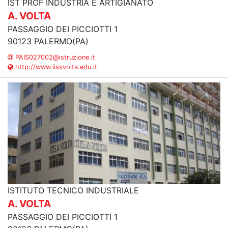
IST PROF INDUSTRIA E ARTIGIANATO
A. VOLTA
PASSAGGIO DEI PICCIOTTI 1
90123 PALERMO(PA)
PAIS027002@istruzione.it
http://www.iissvolta.edu.it
ISTITUTO TECNICO INDUSTRIALE
A. VOLTA
PASSAGGIO DEI PICCIOTTI 1