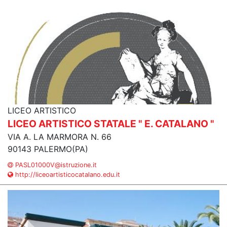
LICEO ARTISTICO
LICEO ARTISTICO STATALE " E. CATALANO "
VIA A. LA MARMORA N. 66
90143 PALERMO(PA)
PASL01000V@istruzione.it
http://liceoartisticocatalano.edu.it