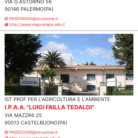
VIA G.ASTORINO 56
90146 PALERMO(PA)
PAIS01600G@istruzione.it
http://www.majoranapa.edu.it
IST PROF PER L'AGRICOLTURA E L'AMBIENTE
I.P.A.A. "LUIGI FAILLA TEDALDI"
VIA MAZZINI 25
90013 CASTELBUONO(PA)
PAIS00700R@istruzione.it