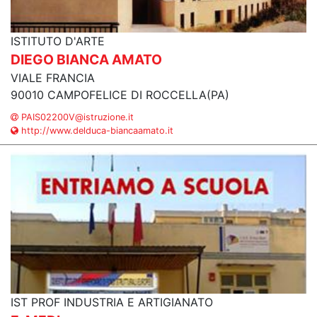
ISTITUTO D'ARTE
DIEGO BIANCA AMATO
VIALE FRANCIA
90010 CAMPOFELICE DI ROCCELLA(PA)
PAIS02200V@istruzione.it
http://www.delduca-biancaamato.it
IST PROF INDUSTRIA E ARTIGIANATO