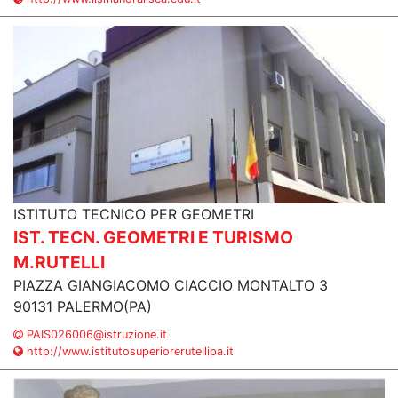
ISTITUTO TECNICO PER GEOMETRI
IST. TECN. GEOMETRI E TURISMO
M.RUTELLI
PIAZZA GIANGIACOMO CIACCIO MONTALTO 3
90131 PALERMO(PA)
PAIS026006@istruzione.it
http://www.istitutosuperiorerutellipa.it