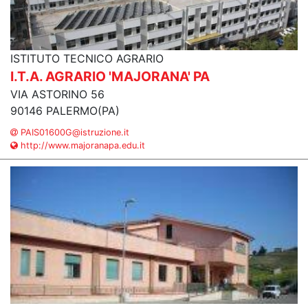
ISTITUTO TECNICO AGRARIO
I.T.A. AGRARIO 'MAJORANA' PA
VIA ASTORINO 56
90146 PALERMO(PA)
PAIS01600G@istruzione.it
http://www.majoranapa.edu.it