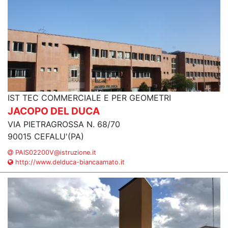
IST TEC COMMERCIALE E PER GEOMETRI
JACOPO DEL DUCA
VIA PIETRAGROSSA N. 68/70
90015 CEFALU'(PA)
PAIS02200V@istruzione.it
http://www.delduca-biancaamato.it