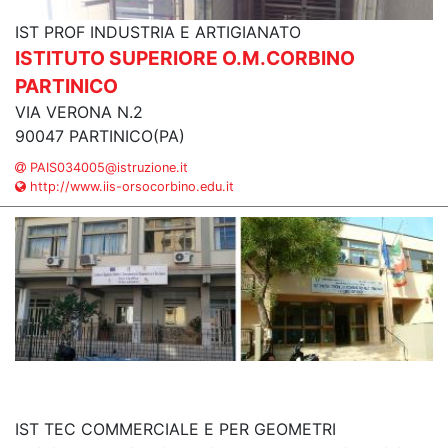
IST PROF INDUSTRIA E ARTIGIANATO
ISTITUTO SUPERIORE O.M.CORBINO
PARTINICO
VIA VERONA N.2
90047 PARTINICO(PA)
PAIS034005@istruzione.it
http://www.iis-orsocorbino.edu.it
IST TEC COMMERCIALE E PER GEOMETRI