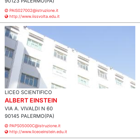
90123 PALERMO(PA)
PAIS027002@istruzione.it
http://www.iissvolta.edu.it
LICEO SCIENTIFICO
ALBERT EINSTEIN
VIA A. VIVALDI N 60
90145 PALERMO(PA)
PAPS05000C@istruzione.it
http://www.liceoeinstein.edu.it