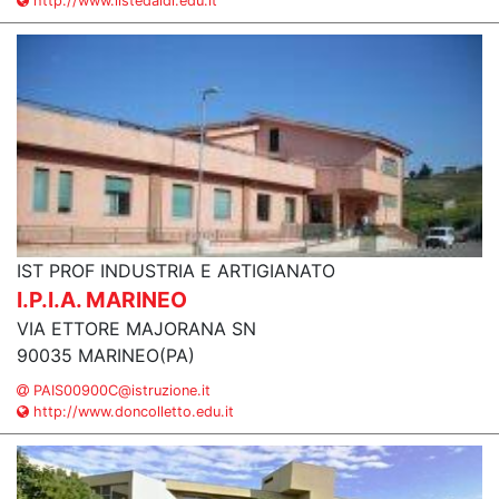
http://www.iistedaldi.edu.it
IST PROF INDUSTRIA E ARTIGIANATO
I.P.I.A. MARINEO
VIA ETTORE MAJORANA SN
90035 MARINEO(PA)
PAIS00900C@istruzione.it
http://www.doncolletto.edu.it