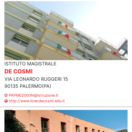
ISTITUTO MAGISTRALE
DE COSMI
VIA LEONARDO RUGGERI 15
90135 PALERMO(PA)
PAPM02000N@istruzione.it
http://www.liceodecosmi.edu.it