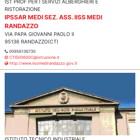
IST PROF PER I SERVIZI ALBERGHIERI E
RISTORAZIONE
IPSSAR MEDI SEZ. ASS. IISS MEDI
RANDAZZO
VIA PAPA GIOVANNI PAOLO II
95136 RANDAZZO(CT)
00956136730
CTIS00600C@istruzione.it
http://www.iissmedirandazzo.gov.it
ISTITUTO TECNICO INDUSTRIALE