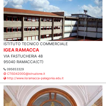
ISTITUTO TECNICO COMMERCIALE
IGEA RAMACCA
VIA FASTUCHERIA 48
95040 RAMACCA(CT)
095653329
CTIS04200G@istruzione.it
http://www.iisramacca-palagonia.edu.it