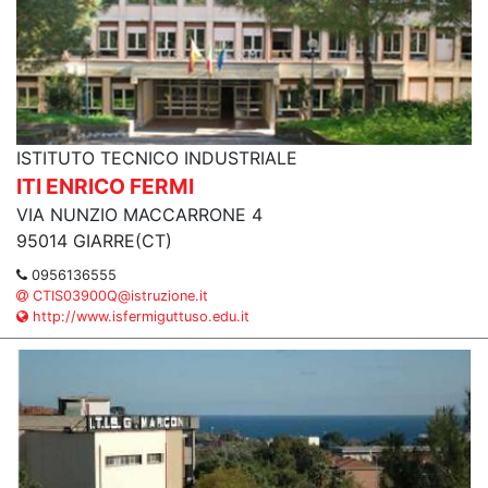
ISTITUTO TECNICO INDUSTRIALE
ITI ENRICO FERMI
VIA NUNZIO MACCARRONE 4
95014 GIARRE(CT)
0956136555
CTIS03900Q@istruzione.it
http://www.isfermiguttuso.edu.it