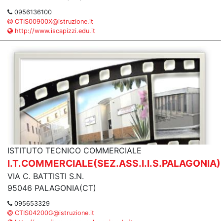
0956136100
CTIS00900X@istruzione.it
http://www.iscapizzi.edu.it
ISTITUTO TECNICO COMMERCIALE
I.T.COMMERCIALE(SEZ.ASS.I.I.S.PALAGONIA)
VIA C. BATTISTI S.N.
95046 PALAGONIA(CT)
095653329
CTIS04200G@istruzione.it