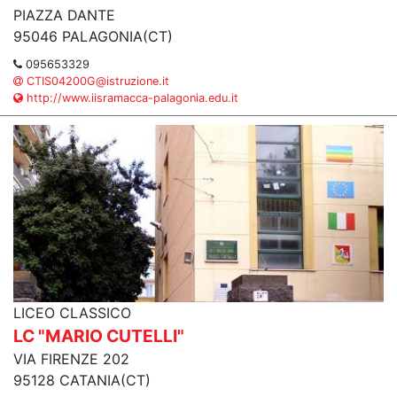
PIAZZA DANTE
95046 PALAGONIA(CT)
095653329
CTIS04200G@istruzione.it
http://www.iisramacca-palagonia.edu.it
LICEO CLASSICO
LC "MARIO CUTELLI"
VIA FIRENZE 202
95128 CATANIA(CT)