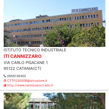
ISTITUTO TECNICO INDUSTRIALE
ITI CANNIZZARO
VIA CARLO PISACANE 1
95122 CATANIA(CT)
0956136450
CTTF03000R@istruzione.it
http://www.cannizzaroct.edu.it