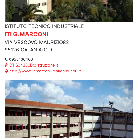
ISTITUTO TECNICO INDUSTRIALE
ITI G.MARCONI
VIA VESCOVO MAURIZIO82
95126 CATANIA(CT)
0956136460
CTIS04300B@istruzione.it
http://www.iismarconi-mangano.edu.it