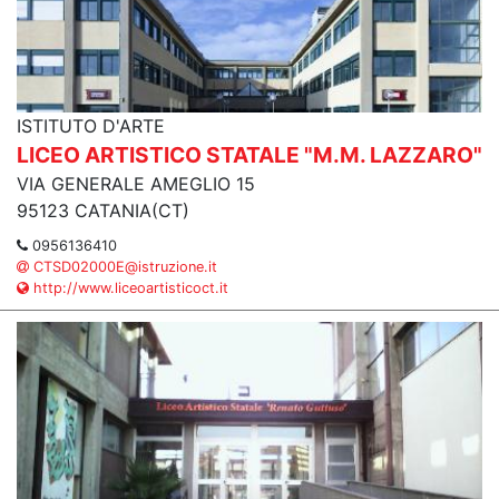
ISTITUTO D'ARTE
LICEO ARTISTICO STATALE "M.M. LAZZARO"
VIA GENERALE AMEGLIO 15
95123 CATANIA(CT)
0956136410
CTSD02000E@istruzione.it
http://www.liceoartisticoct.it