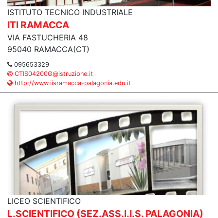
ISTITUTO TECNICO INDUSTRIALE
ITI RAMACCA
VIA FASTUCHERIA 48
95040 RAMACCA(CT)
095653329
CTIS04200G@istruzione.it
http://www.iisramacca-palagonia.edu.it
LICEO SCIENTIFICO
L.SCIENTIFICO (SEZ.ASS.I.I.S. PALAGONIA)