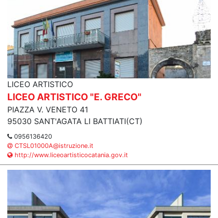
LICEO ARTISTICO
LICEO ARTISTICO "E. GRECO"
PIAZZA V. VENETO 41
95030 SANT'AGATA LI BATTIATI(CT)
0956136420
CTSL01000A@istruzione.it
http://www.liceoartisticocatania.gov.it