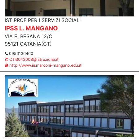
IST PROF PER I SERVIZI SOCIALI
IPSS L. MANGANO
VIA E. BESANA 12/C
95121 CATANIA(CT)
0956136460
CTIS04300B@istruzione.it
http://www.iismarconi-mangano.edu.it