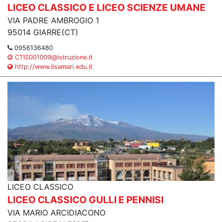
LICEO CLASSICO E LICEO SCIENZE UMANE
VIA PADRE AMBROGIO 1
95014 GIARRE(CT)
0956136480
CTIS001009@istruzione.it
http://www.iisamari.edu.it
LICEO CLASSICO
LICEO CLASSICO GULLI E PENNISI
VIA MARIO ARCIDIACONO