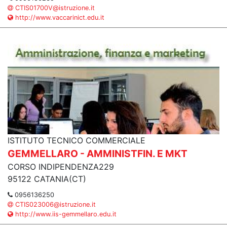
CTIS01700V@istruzione.it
http://www.vaccarinict.edu.it
ISTITUTO TECNICO COMMERCIALE
GEMMELLARO - AMMINISTFIN. E MKT
CORSO INDIPENDENZA229
95122 CATANIA(CT)
0956136250
CTIS023006@istruzione.it
http://www.iis-gemmellaro.edu.it