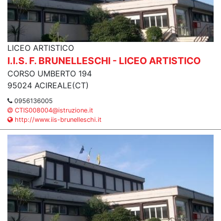
LICEO ARTISTICO
I.I.S. F. BRUNELLESCHI - LICEO ARTISTICO
CORSO UMBERTO 194
95024 ACIREALE(CT)
0956136005
CTIS008004@istruzione.it
http://www.iis-brunelleschi.it