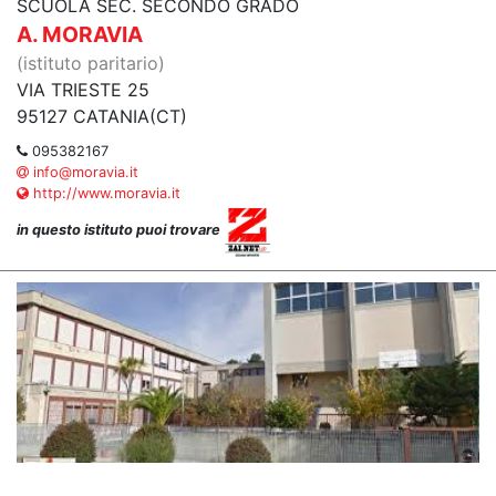
SCUOLA SEC. SECONDO GRADO
A. MORAVIA
(istituto paritario)
VIA TRIESTE 25
95127 CATANIA(CT)
095382167
info@moravia.it
http://www.moravia.it
in questo istituto puoi trovare