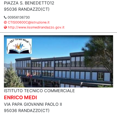
PIAZZA S. BENEDETTO12
95036 RANDAZZO(CT)
00956136730
CTIS00600C@istruzione.it
http://www.iissmedirandazzo.gov.it
ISTITUTO TECNICO COMMERCIALE
ENRICO MEDI
VIA PAPA GIOVANNI PAOLO II
95036 RANDAZZO(CT)