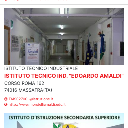
ISTITUTO TECNICO INDUSTRIALE
ISTITUTO TECNICO IND. "EDOARDO AMALDI"
CORSO ROMA 162
74016 MASSAFRA(TA)
TAIS02700L@istruzione.it
http://www.mondelliamaldi.edu.it