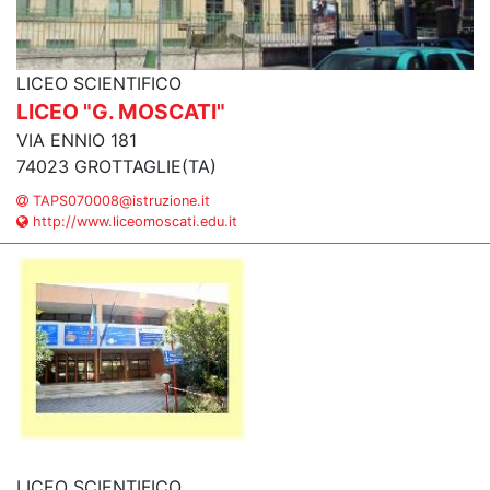
LICEO SCIENTIFICO
LICEO "G. MOSCATI"
VIA ENNIO 181
74023 GROTTAGLIE(TA)
TAPS070008@istruzione.it
http://www.liceomoscati.edu.it
LICEO SCIENTIFICO