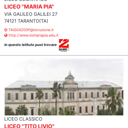
LICEO "MARIA PIA"
VIA GALILEO GALILEI 27
74121 TARANTO(TA)
TAIS04200P@istruzione.it
http://www.iismariapia.edu.it
in questo istituto puoi trovare
LICEO CLASSICO
LICEO "TITO LIVIO"