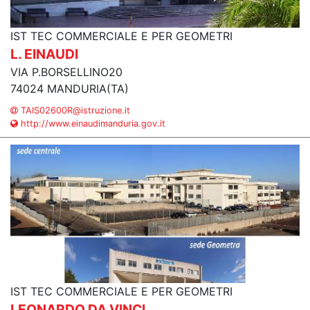
IST TEC COMMERCIALE E PER GEOMETRI
L. EINAUDI
VIA P.BORSELLINO20
74024 MANDURIA(TA)
TAIS02600R@istruzione.it
http://www.einaudimanduria.gov.it
IST TEC COMMERCIALE E PER GEOMETRI
LEONARDO DA VINCI