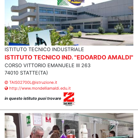
ISTITUTO TECNICO INDUSTRIALE
ISTITUTO TECNICO IND. "EDOARDO AMALDI"
CORSO VITTORIO EMANUELE III 263
74010 STATTE(TA)
TAIS02700L@istruzione.it
http://www.mondelliamaldi.edu.it
in questo istituto puoi trovare