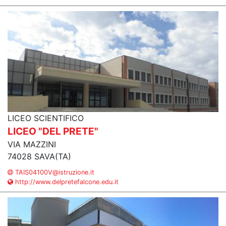
LICEO SCIENTIFICO
LICEO "DEL PRETE"
VIA MAZZINI
74028 SAVA(TA)
TAIS04100V@istruzione.it
http://www.delpretefalcone.edu.it