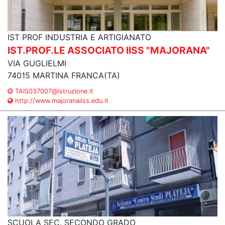
IST PROF INDUSTRIA E ARTIGIANATO
IST.PROF.LE ASSOCIATO IISS "MAJORANA"
VIA GUGLIELMI
74015 MARTINA FRANCA(TA)
TAIS037007@istruzione.it
http://www.majoranaiiss.edu.it
SCUOLA SEC. SECONDO GRADO