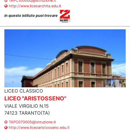
TAPC10000Q@istruzione.it
http://www.liceoarchita.edu.it
in questo istituto puoi trovare
LICEO CLASSICO
LICEO "ARISTOSSENO"
VIALE VIRGILIO N.15
74123 TARANTO(TA)
TAPC070005@istruzione.it
http://www.liceoaristosseno.edu.it