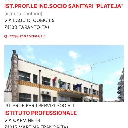
IST.PROF.LE IND.SOCIO SANITARI "PLATEJA"
(istituto paritario)
VIA LAGO DI COMO 65
74100 TARANTO(TA)
info@istitutoplateja.it
IST PROF PER I SERVIZI SOCIALI
ISTITUTO PROFESSIONALE
VIA CARMINE 14
74015 MARTINA FRANCA(TA)