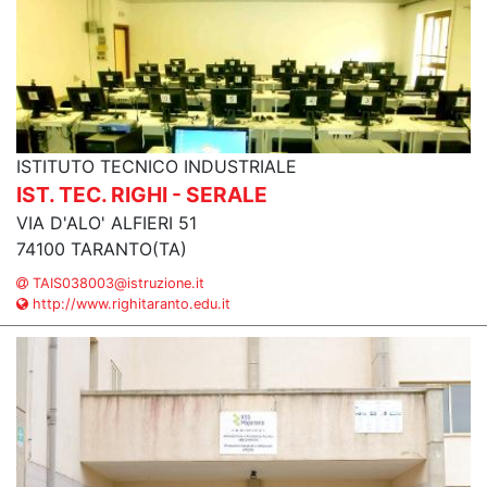
ISTITUTO TECNICO INDUSTRIALE
IST. TEC. RIGHI - SERALE
VIA D'ALO' ALFIERI 51
74100 TARANTO(TA)
TAIS038003@istruzione.it
http://www.righitaranto.edu.it