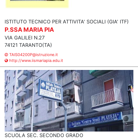
ISTITUTO TECNICO PER ATTIVITA' SOCIALI (GIA' ITF)
P.SSA MARIA PIA
VIA GALILEI N.27
74121 TARANTO(TA)
TAIS04200P@istruzione.it
http://www.iismariapia.edu.it
SCUOLA SEC. SECONDO GRADO