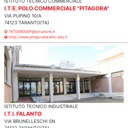
ISTITUTO TECNICO COMMERCIALE
I.T.E. POLO COMMERCIALE "PITAGORA"
VIA PUPINO 10/A
74123 TARANTO(TA)
TATD08000P@istruzione.it
http://www.pitagorataranto.edu.it
ISTITUTO TECNICO INDUSTRIALE
I.T.I. FALANTO
VIA BRUNELLESCHI SN