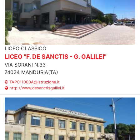
LICEO CLASSICO
LICEO "F. DE SANCTIS - G. GALILEI"
VIA SORANI N.33
74024 MANDURIA(TA)
TAPC11000A@istruzione.it
http://www.desanctisgalilei.it