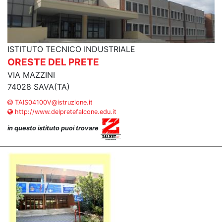
ISTITUTO TECNICO INDUSTRIALE
ORESTE DEL PRETE
VIA MAZZINI
74028 SAVA(TA)
TAIS04100V@istruzione.it
http://www.delpretefalcone.edu.it
in questo istituto puoi trovare