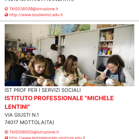
TAIS03600B@istruzione.it
http://www.iissdavinci.edu.it
IST PROF PER I SERVIZI SOCIALI
ISTITUTO PROFESSIONALE "MICHELE
LENTINI"
VIA GIUSTI N.1
74017 MOTTOLA(TA)
TAIS00600G@istruzione.it
http://www.lentinieinstein-mottola.edu.it