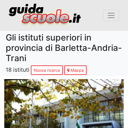
Gli istituti superiori in
provincia di Barletta-Andria-
Trani
18 istituti
Nuova ricerca
Mappa