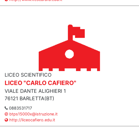
LICEO SCIENTIFICO
LICEO "CARLO CAFIERO"
VIALE DANTE ALIGHIERI 1
76121 BARLETTA(BT)
0883531717
btps15000x@istruzione.it
http://liceocafiero.edu.it