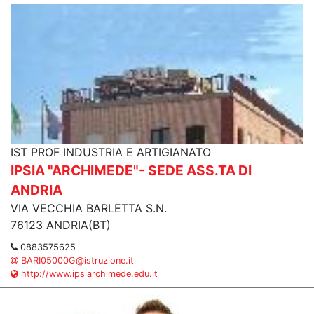
IST PROF INDUSTRIA E ARTIGIANATO
IPSIA "ARCHIMEDE"- SEDE ASS.TA DI
ANDRIA
VIA VECCHIA BARLETTA S.N.
76123 ANDRIA(BT)
0883575625
BARI05000G@istruzione.it
http://www.ipsiarchimede.edu.it