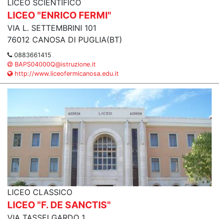
LICEO SCIENTIFICO
LICEO "ENRICO FERMI"
VIA L. SETTEMBRINI 101
76012 CANOSA DI PUGLIA(BT)
0883661415
BAPS04000Q@istruzione.it
http://www.liceofermicanosa.edu.it
LICEO CLASSICO
LICEO "F. DE SANCTIS"
VIA TASSELGARDO 1