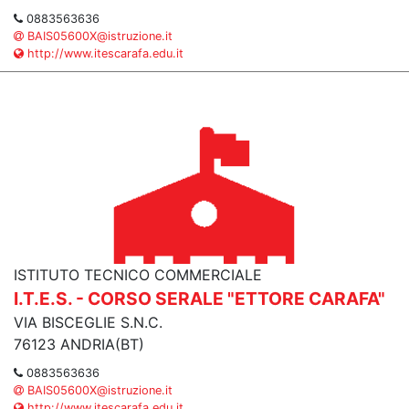
0883563636
BAIS05600X@istruzione.it
http://www.itescarafa.edu.it
ISTITUTO TECNICO COMMERCIALE
I.T.E.S. - CORSO SERALE "ETTORE CARAFA"
VIA BISCEGLIE S.N.C.
76123 ANDRIA(BT)
0883563636
BAIS05600X@istruzione.it
http://www.itescarafa.edu.it