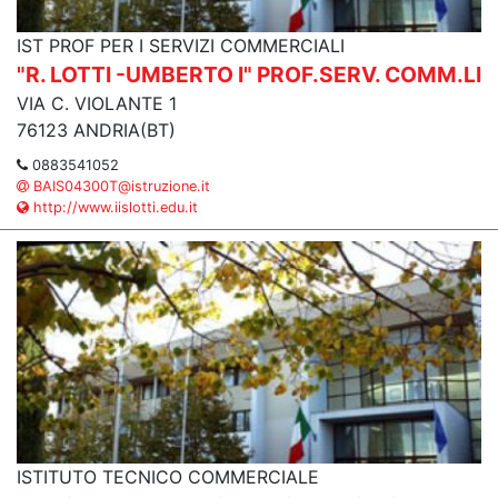
IST PROF PER I SERVIZI COMMERCIALI
"R. LOTTI -UMBERTO I" PROF.SERV. COMM.LI
VIA C. VIOLANTE 1
76123 ANDRIA(BT)
0883541052
BAIS04300T@istruzione.it
http://www.iislotti.edu.it
ISTITUTO TECNICO COMMERCIALE