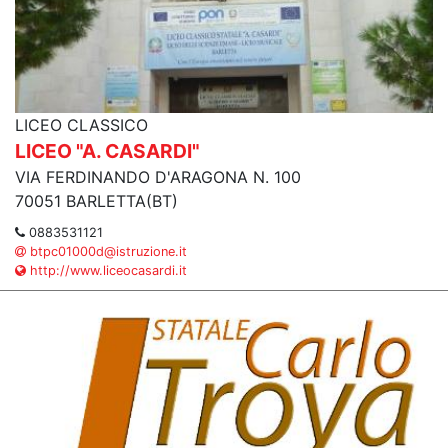
LICEO CLASSICO
LICEO "A. CASARDI"
VIA FERDINANDO D'ARAGONA N. 100
70051 BARLETTA(BT)
0883531121
btpc01000d@istruzione.it
http://www.liceocasardi.it