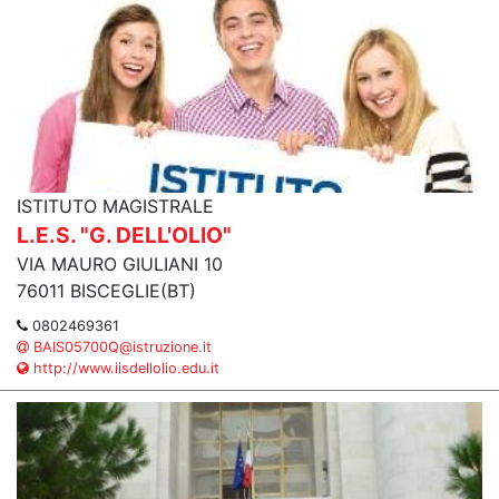
ISTITUTO MAGISTRALE
L.E.S. "G. DELL'OLIO"
VIA MAURO GIULIANI 10
76011 BISCEGLIE(BT)
0802469361
BAIS05700Q@istruzione.it
http://www.iisdellolio.edu.it