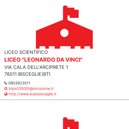
LICEO SCIENTIFICO
LICEO "LEONARDO DA VINCI"
VIA CALA DELL'ARCIPRETE 1
76011 BISCEGLIE(BT)
0803923511
btps03000t@istruzione.it
http://www.liceobisceglie.it