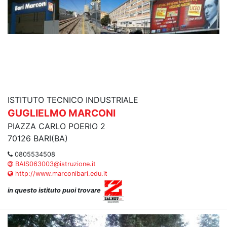
ISTITUTO TECNICO INDUSTRIALE
GUGLIELMO MARCONI
PIAZZA CARLO POERIO 2
70126 BARI(BA)
0805534508
BAIS063003@istruzione.it
http://www.marconibari.edu.it
in questo istituto puoi trovare