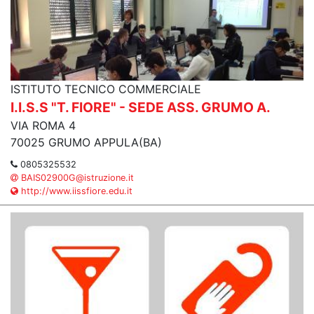
ISTITUTO TECNICO COMMERCIALE
I.I.S.S "T. FIORE" - SEDE ASS. GRUMO A.
VIA ROMA 4
70025 GRUMO APPULA(BA)
0805325532
BAIS02900G@istruzione.it
http://www.iissfiore.edu.it