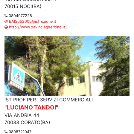
70015 NOCI(BA)
0804977228
BAIS05200L@istruzione.it
http://www.davinciagherbino.it
IST PROF PER I SERVIZI COMMERCIALI
"LUCIANO TANDOI"
VIA ANDRIA 44
70033 CORATO(BA)
0808721047