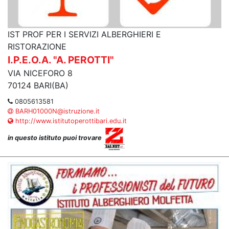
IST PROF PER I SERVIZI ALBERGHIERI E
RISTORAZIONE
I.P.E.O.A. "A. PEROTTI"
VIA NICEFORO 8
70124 BARI(BA)
0805613581
BARH01000N@istruzione.it
http://www.istitutoperottibari.edu.it
in questo istituto puoi trovare