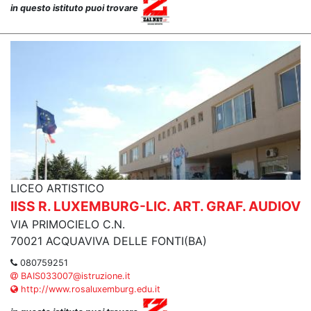
in questo istituto puoi trovare
LICEO ARTISTICO
IISS R. LUXEMBURG-LIC. ART. GRAF. AUDIOV
VIA PRIMOCIELO C.N.
70021 ACQUAVIVA DELLE FONTI(BA)
080759251
BAIS033007@istruzione.it
http://www.rosaluxemburg.edu.it