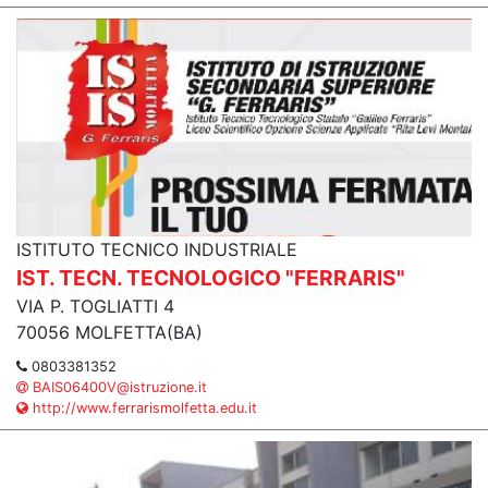
ISTITUTO TECNICO INDUSTRIALE
IST. TECN. TECNOLOGICO "FERRARIS"
VIA P. TOGLIATTI 4
70056 MOLFETTA(BA)
0803381352
BAIS06400V@istruzione.it
http://www.ferrarismolfetta.edu.it