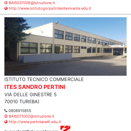
BAIS03700E@istruzione.it
http://www.istitutogorjuxtridentevivante.edu.it
ISTITUTO TECNICO COMMERCIALE
ITES SANDRO PERTINI
VIA DELLE GINESTRE 5
70010 TURI(BA)
0808915855
BAIS071002@istruzione.it
http://www.pertinianelli.edu.it