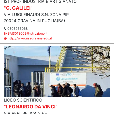
IST PROF INDUSTRIA E ARTIGIANATO
"G. GALILEI"
VIA LUIGI EINAUDI S.N. ZONA PIP
70024 GRAVINA IN PUGLIA(BA)
0803266068
BAIS013002@istruzione.it
http://www.iissgravina.edu.it
LICEO SCIENTIFICO
"LEONARDO DA VINCI"
VIA REPUBBLICA 36/H