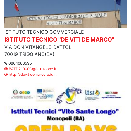
ISTITUTO TECNICO COMMERCIALE
ISTITUTO TECNICO "DE VITI DE MARCO"
VIA DON VITANGELO DATTOLI
70019 TRIGGIANO(BA)
0804688595
BATD21000D@istruzione.it
http://devitidemarco.edu.it