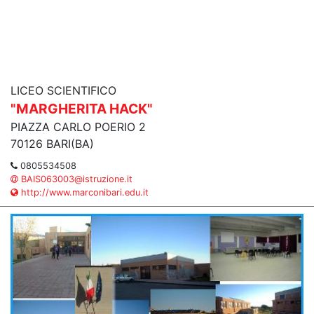
LICEO SCIENTIFICO
"MARGHERITA HACK"
PIAZZA CARLO POERIO 2
70126 BARI(BA)
0805534508
BAIS063003@istruzione.it
http://www.marconibari.edu.it