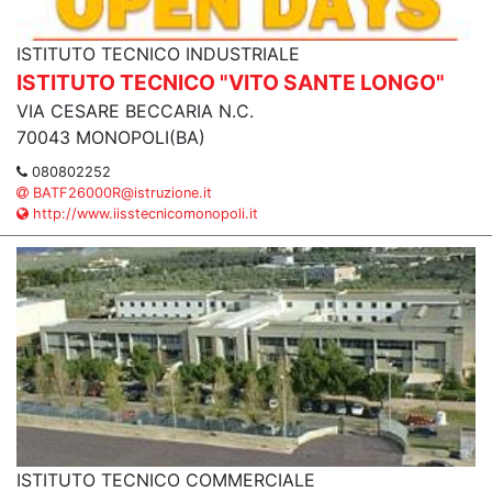
ISTITUTO TECNICO INDUSTRIALE
ISTITUTO TECNICO "VITO SANTE LONGO"
VIA CESARE BECCARIA N.C.
70043 MONOPOLI(BA)
080802252
BATF26000R@istruzione.it
http://www.iisstecnicomonopoli.it
ISTITUTO TECNICO COMMERCIALE