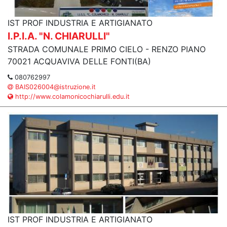
IST PROF INDUSTRIA E ARTIGIANATO
I.P.I.A. "N. CHIARULLI"
STRADA COMUNALE PRIMO CIELO - RENZO PIANO
70021 ACQUAVIVA DELLE FONTI(BA)
080762997
BAIS026004@istruzione.it
http://www.colamonicochiarulli.edu.it
IST PROF INDUSTRIA E ARTIGIANATO