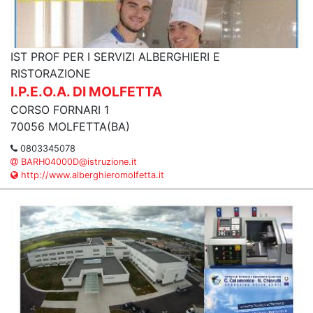
IST PROF PER I SERVIZI ALBERGHIERI E
RISTORAZIONE
I.P.E.O.A. DI MOLFETTA
CORSO FORNARI 1
70056 MOLFETTA(BA)
0803345078
BARH04000D@istruzione.it
http://www.alberghieromolfetta.it