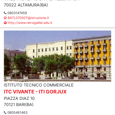
70022 ALTAMURA(BA)
0803147459
BATL07000T@istruzione.it
http://www.nervigalilei.edu.it
ISTITUTO TECNICO COMMERCIALE
ITC VIVANTE - ITI GORJUX
PIAZZA DIAZ 10
70121 BARI(BA)
0805461463