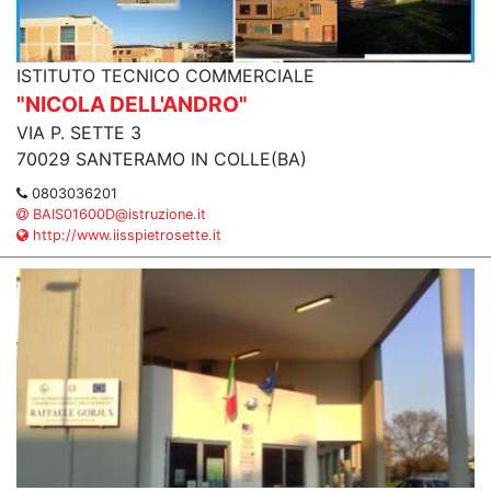
ISTITUTO TECNICO COMMERCIALE
"NICOLA DELL'ANDRO"
VIA P. SETTE 3
70029 SANTERAMO IN COLLE(BA)
0803036201
BAIS01600D@istruzione.it
http://www.iisspietrosette.it