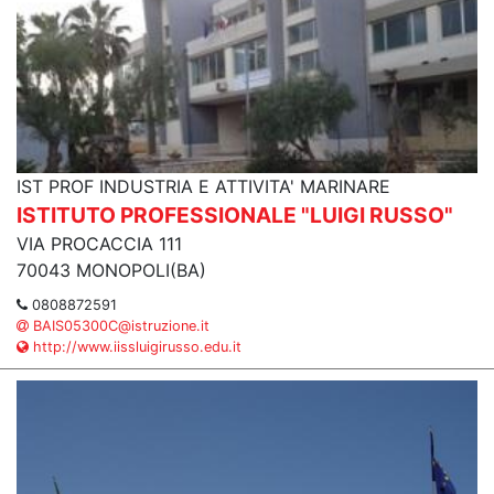
IST PROF INDUSTRIA E ATTIVITA' MARINARE
ISTITUTO PROFESSIONALE "LUIGI RUSSO"
VIA PROCACCIA 111
70043 MONOPOLI(BA)
0808872591
BAIS05300C@istruzione.it
http://www.iissluigirusso.edu.it