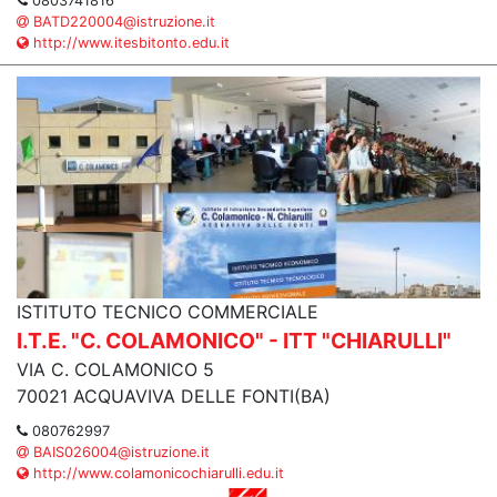
0803741816
BATD220004@istruzione.it
http://www.itesbitonto.edu.it
ISTITUTO TECNICO COMMERCIALE
I.T.E. "C. COLAMONICO" - ITT "CHIARULLI"
VIA C. COLAMONICO 5
70021 ACQUAVIVA DELLE FONTI(BA)
080762997
BAIS026004@istruzione.it
http://www.colamonicochiarulli.edu.it