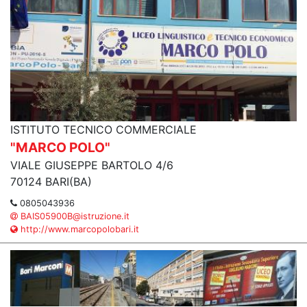
ISTITUTO TECNICO COMMERCIALE
"MARCO POLO"
VIALE GIUSEPPE BARTOLO 4/6
70124 BARI(BA)
0805043936
BAIS05900B@istruzione.it
http://www.marcopolobari.it