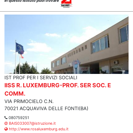
in questo istituto puoi trovare
IST PROF PER I SERVIZI SOCIALI
IISS R. LUXEMBURG-PROF. SER SOC. E
COMM.
VIA PRIMOCIELO C.N.
70021 ACQUAVIVA DELLE FONTI(BA)
080759251
BAIS033007@istruzione.it
http://www.rosaluxemburg.edu.it