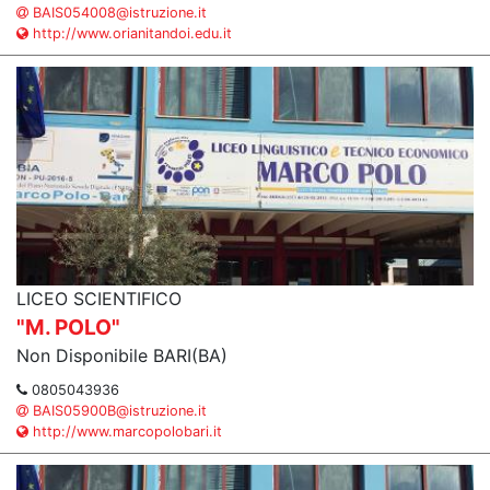
BAIS054008@istruzione.it
http://www.orianitandoi.edu.it
LICEO SCIENTIFICO
"M. POLO"
Non Disponibile BARI(BA)
0805043936
BAIS05900B@istruzione.it
http://www.marcopolobari.it