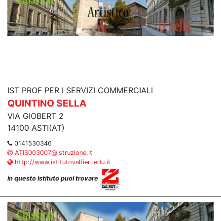
IST PROF PER I SERVIZI COMMERCIALI
QUINTINO SELLA
VIA GIOBERT 2
14100 ASTI(AT)
0141530346
ATIS003007@istruzione.it
http://www.istitutovalfieri.edu.it
in questo istituto puoi trovare