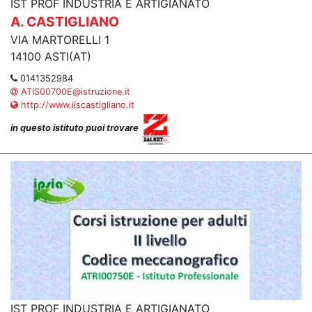
IST PROF INDUSTRIA E ARTIGIANATO
A. CASTIGLIANO
VIA MARTORELLI 1
14100 ASTI(AT)
0141352984
ATIS00700E@istruzione.it
http://www.iiscastigliano.it
in questo istituto puoi trovare
IST PROF INDUSTRIA E ARTIGIANATO