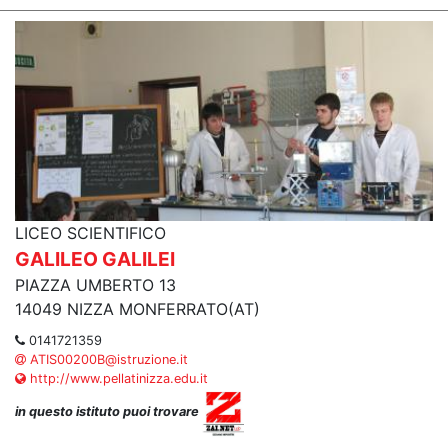
LICEO SCIENTIFICO
GALILEO GALILEI
PIAZZA UMBERTO 13
14049 NIZZA MONFERRATO(AT)
0141721359
ATIS00200B@istruzione.it
http://www.pellatinizza.edu.it
in questo istituto puoi trovare