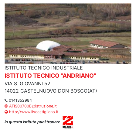
ISTITUTO TECNICO INDUSTRIALE
ISTITUTO TECNICO "ANDRIANO"
VIA S. GIOVANNI 52
14022 CASTELNUOVO DON BOSCO(AT)
0141352984
ATIS00700E@istruzione.it
http://www.iiscastigliano.it
in questo istituto puoi trovare