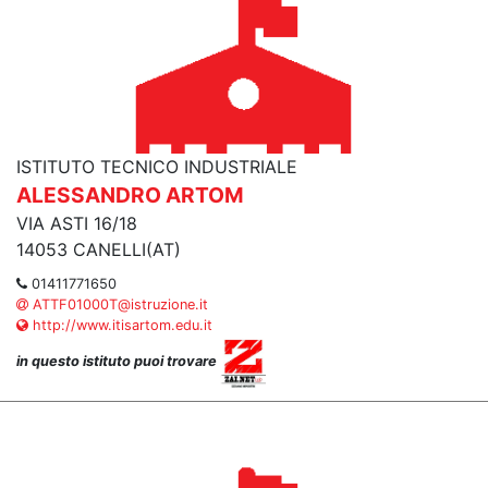
ISTITUTO TECNICO INDUSTRIALE
ALESSANDRO ARTOM
VIA ASTI 16/18
14053 CANELLI(AT)
01411771650
ATTF01000T@istruzione.it
http://www.itisartom.edu.it
in questo istituto puoi trovare