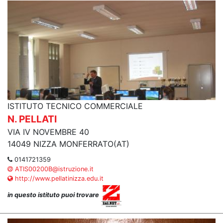
ISTITUTO TECNICO COMMERCIALE
N. PELLATI
VIA IV NOVEMBRE 40
14049 NIZZA MONFERRATO(AT)
0141721359
ATIS00200B@istruzione.it
http://www.pellatinizza.edu.it
in questo istituto puoi trovare