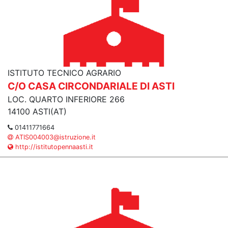
ISTITUTO TECNICO AGRARIO
C/O CASA CIRCONDARIALE DI ASTI
LOC. QUARTO INFERIORE 266
14100 ASTI(AT)
01411771664
ATIS004003@istruzione.it
http://istitutopennaasti.it