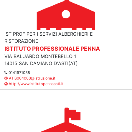
IST PROF PER I SERVIZI ALBERGHIERI E
RISTORAZIONE
ISTITUTO PROFESSIONALE PENNA
VIA BALUARDO MONTEBELLO 1
14015 SAN DAMIANO D'ASTI(AT)
0141971038
ATIS004003@istruzione.it
http://www.istitutopennaasti.it