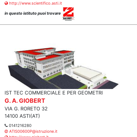
http://www.scientifico.asti.it
in questo istituto puoi trovare
IST TEC COMMERCIALE E PER GEOMETRI
G. A. GIOBERT
VIA G. RORETO 32
14100 ASTI(AT)
0141216280
ATIS00600P@istruzione.it