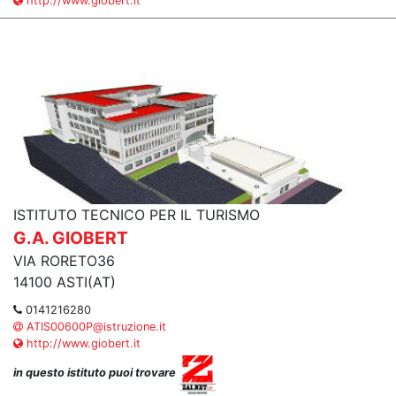
http://www.giobert.it
ISTITUTO TECNICO PER IL TURISMO
G.A. GIOBERT
VIA RORETO36
14100 ASTI(AT)
0141216280
ATIS00600P@istruzione.it
http://www.giobert.it
in questo istituto puoi trovare