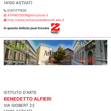
14100 ASTI(AT)
01411771630
ATPM01000R@istruzione.it
http://www.istitutostatalemonti.edu.it
in questo istituto puoi trovare
ISTITUTO D'ARTE
BENEDETTO ALFIERI
VIA GIOBERT 23