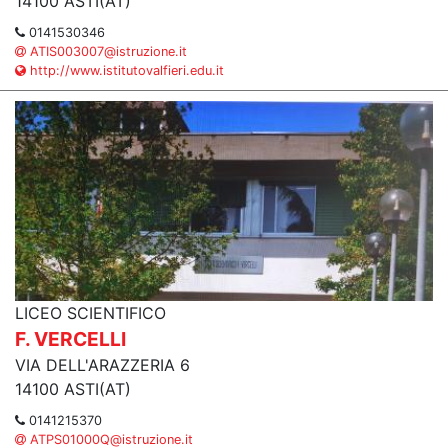
14100 ASTI(AT)
0141530346
ATIS003007@istruzione.it
http://www.istitutovalfieri.edu.it
LICEO SCIENTIFICO
F. VERCELLI
VIA DELL'ARAZZERIA 6
14100 ASTI(AT)
0141215370
ATPS01000Q@istruzione.it