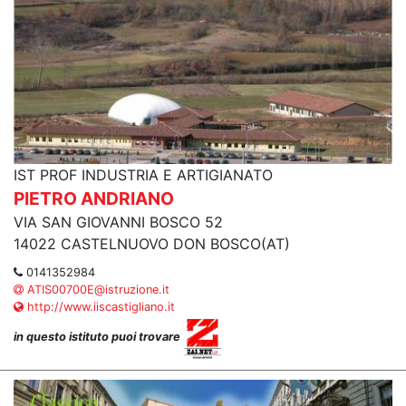
IST PROF INDUSTRIA E ARTIGIANATO
PIETRO ANDRIANO
VIA SAN GIOVANNI BOSCO 52
14022 CASTELNUOVO DON BOSCO(AT)
0141352984
ATIS00700E@istruzione.it
http://www.iiscastigliano.it
in questo istituto puoi trovare