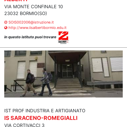
VIA MONTE CONFINALE 10
23032 BORMIO(SO)
SOIS002006@istruzione.it
http://www.iisalbertibormio.edu.it
in questo istituto puoi trovare
IST PROF INDUSTRIA E ARTIGIANATO
IS SARACENO-ROMEGIALLI
VIA CORTIVACCI 3