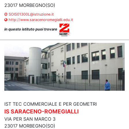
23017 MORBEGNO(SO)
SOIS01300L@istruzione.it
http://www.saracenoromegialli.edu.it
in questo istituto puoi trovare
IST TEC COMMERCIALE E PER GEOMETRI
IS SARACENO-ROMEGIALLI
VIA PER SAN MARCO 3
23017 MORBEGNO(SO)