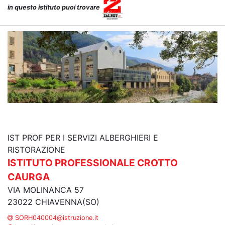
in questo istituto puoi trovare
IST PROF PER I SERVIZI ALBERGHIERI E
RISTORAZIONE
ISTITUTO PROFESSIONALE CROTTO
CAURGA
VIA MOLINANCA 57
23022 CHIAVENNA(SO)
SORH040004@istruzione.it