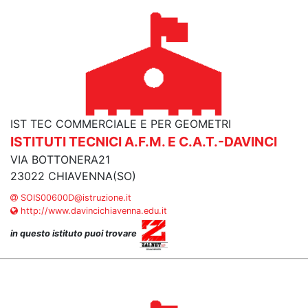
IST TEC COMMERCIALE E PER GEOMETRI
ISTITUTI TECNICI A.F.M. E C.A.T.-DAVINCI
VIA BOTTONERA21
23022 CHIAVENNA(SO)
SOIS00600D@istruzione.it
http://www.davincichiavenna.edu.it
in questo istituto puoi trovare