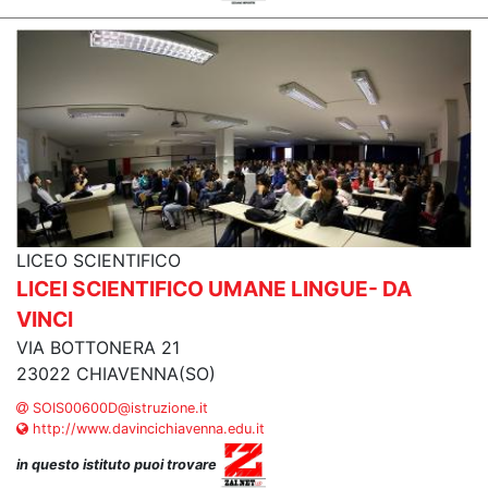
LICEO SCIENTIFICO
LICEI SCIENTIFICO UMANE LINGUE- DA
VINCI
VIA BOTTONERA 21
23022 CHIAVENNA(SO)
SOIS00600D@istruzione.it
http://www.davincichiavenna.edu.it
in questo istituto puoi trovare