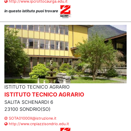
http://www.ipcrottocaurga.edu.it
in questo istituto puoi trovare
ISTITUTO TECNICO AGRARIO
ISTITUTO TECNICO AGRARIO
SALITA SCHENARDI 6
23100 SONDRIO(SO)
SOTA01000X@istruzione.it
http://www.cnpiazzisondrio.edu.it