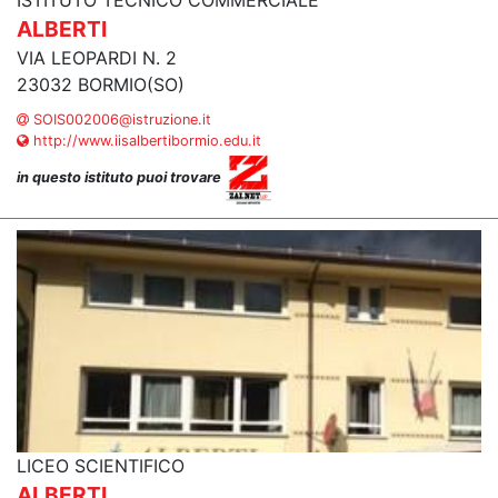
ISTITUTO TECNICO COMMERCIALE
ALBERTI
VIA LEOPARDI N. 2
23032 BORMIO(SO)
SOIS002006@istruzione.it
http://www.iisalbertibormio.edu.it
in questo istituto puoi trovare
LICEO SCIENTIFICO
ALBERTI