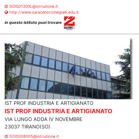
SOIS01300L@istruzione.it
http://www.saracenoromegialli.edu.it
in questo istituto puoi trovare
IST PROF INDUSTRIA E ARTIGIANATO
IST PROF INDUSTRIA E ARTIGIANATO
VIA LUNGO ADDA IV NOVEMBRE
23037 TIRANO(SO)
SOIS008005@istruzione.it