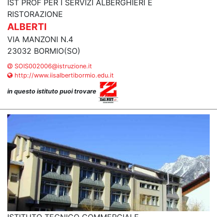
IST PROF PER I SERVIZI ALBERGHIERI E
RISTORAZIONE
ALBERTI
VIA MANZONI N.4
23032 BORMIO(SO)
SOIS002006@istruzione.it
http://www.iisalbertibormio.edu.it
in questo istituto puoi trovare