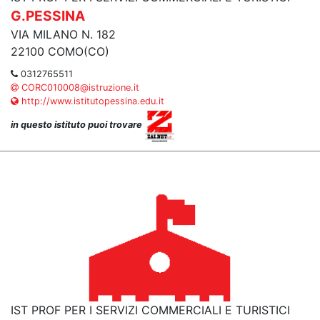
G.PESSINA
VIA MILANO N. 182
22100 COMO(CO)
0312765511
CORC010008@istruzione.it
http://www.istitutopessina.edu.it
in questo istituto puoi trovare
IST PROF PER I SERVIZI COMMERCIALI E TURISTICI