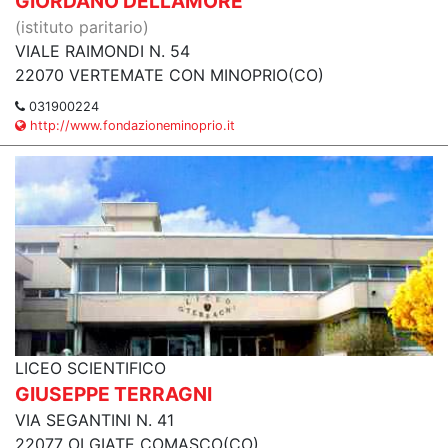
GIORDANO DELL'AMORE
(istituto paritario)
VIALE RAIMONDI N. 54
22070 VERTEMATE CON MINOPRIO(CO)
031900224
http://www.fondazioneminoprio.it
LICEO SCIENTIFICO
GIUSEPPE TERRAGNI
VIA SEGANTINI N. 41
22077 OLGIATE COMASCO(CO)