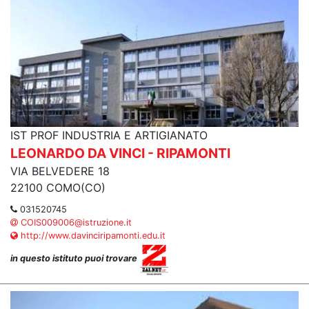
IST PROF INDUSTRIA E ARTIGIANATO
LEONARDO DA VINCI - RIPAMONTI
VIA BELVEDERE 18
22100 COMO(CO)
031520745
COIS009006@istruzione.it
http://www.davinciripamonti.edu.it
in questo istituto puoi trovare