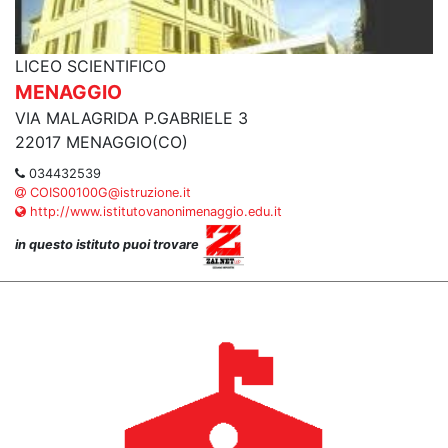
LICEO SCIENTIFICO
MENAGGIO
VIA MALAGRIDA P.GABRIELE 3
22017 MENAGGIO(CO)
034432539
COIS00100G@istruzione.it
http://www.istitutovanonimenaggio.edu.it
in questo istituto puoi trovare