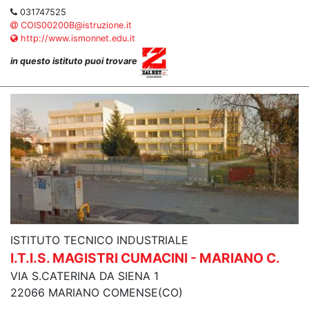
031747525
COIS00200B@istruzione.it
http://www.ismonnet.edu.it
in questo istituto puoi trovare
ISTITUTO TECNICO INDUSTRIALE
I.T.I.S. MAGISTRI CUMACINI - MARIANO C.
VIA S.CATERINA DA SIENA 1
22066 MARIANO COMENSE(CO)