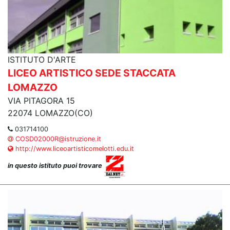
ISTITUTO D'ARTE
LICEO ARTISTICO SEDE STACCATA
LOMAZZO
VIA PITAGORA 15
22074 LOMAZZO(CO)
031714100
COSD02000R@istruzione.it
http://www.liceoartisticomelotti.edu.it
in questo istituto puoi trovare