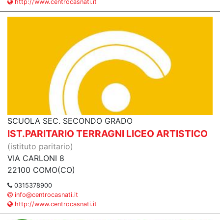
http://www.centrocasnati.it
SCUOLA SEC. SECONDO GRADO
IST.PARITARIO TERRAGNI LICEO ARTISTICO
(istituto paritario)
VIA CARLONI 8
22100 COMO(CO)
0315378900
info@centrocasnati.it
http://www.centrocasnati.it