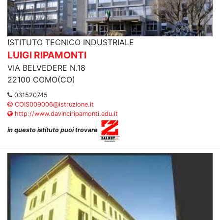
ISTITUTO TECNICO INDUSTRIALE
LUIGI RIPAMONTI
VIA BELVEDERE N.18
22100 COMO(CO)
031520745
COIS009006@istruzione.it
http://www.davinciripamonti.edu.it
in questo istituto puoi trovare