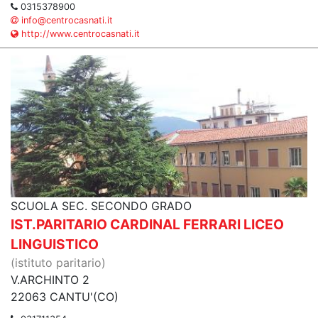
0315378900
info@centrocasnati.it
http://www.centrocasnati.it
SCUOLA SEC. SECONDO GRADO
IST.PARITARIO CARDINAL FERRARI LICEO
LINGUISTICO
(istituto paritario)
V.ARCHINTO 2
22063 CANTU'(CO)