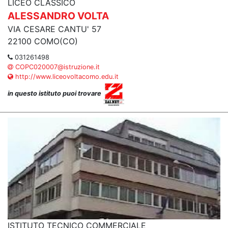
LICEO CLASSICO
ALESSANDRO VOLTA
VIA CESARE CANTU' 57
22100 COMO(CO)
031261498
COPC020007@istruzione.it
http://www.liceovoltacomo.edu.it
in questo istituto puoi trovare
ISTITUTO TECNICO COMMERCIALE