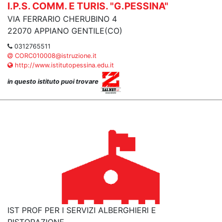
I.P.S. COMM. E TURIS. "G.PESSINA"
VIA FERRARIO CHERUBINO 4
22070 APPIANO GENTILE(CO)
0312765511
CORC010008@istruzione.it
http://www.istitutopessina.edu.it
in questo istituto puoi trovare
IST PROF PER I SERVIZI ALBERGHIERI E