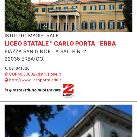
ISTITUTO MAGISTRALE
LICEO STATALE " CARLO PORTA " ERBA
PIAZZA SAN G.B.DE LA SALLE N. 2
22036 ERBA(CO)
031641536
COPM030002@istruzione.it
http://www.liceoporta.edu.it
in questo istituto puoi trovare