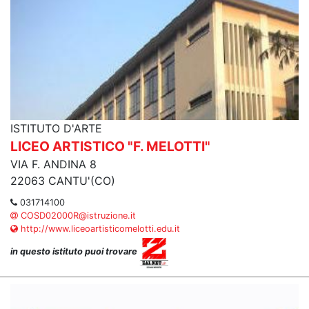
ISTITUTO D'ARTE
LICEO ARTISTICO "F. MELOTTI"
VIA F. ANDINA 8
22063 CANTU'(CO)
031714100
COSD02000R@istruzione.it
http://www.liceoartisticomelotti.edu.it
in questo istituto puoi trovare