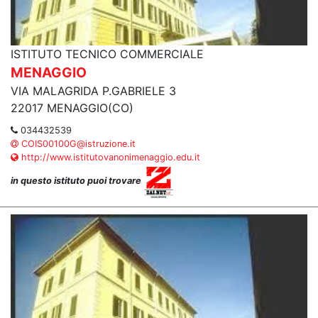
ISTITUTO TECNICO COMMERCIALE
MENAGGIO
VIA MALAGRIDA P.GABRIELE 3
22017 MENAGGIO(CO)
034432539
COIS00100G@istruzione.it
http://www.istitutovanonimenaggio.edu.it
in questo istituto puoi trovare