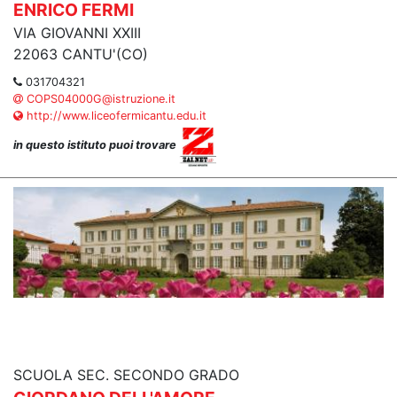
ENRICO FERMI
VIA GIOVANNI XXIII
22063 CANTU'(CO)
031704321
COPS04000G@istruzione.it
http://www.liceofermicantu.edu.it
in questo istituto puoi trovare
SCUOLA SEC. SECONDO GRADO