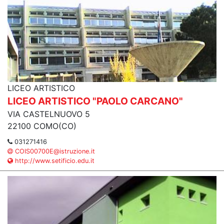
LICEO ARTISTICO
LICEO ARTISTICO "PAOLO CARCANO"
VIA CASTELNUOVO 5
22100 COMO(CO)
031271416
COIS00700E@istruzione.it
http://www.setificio.edu.it