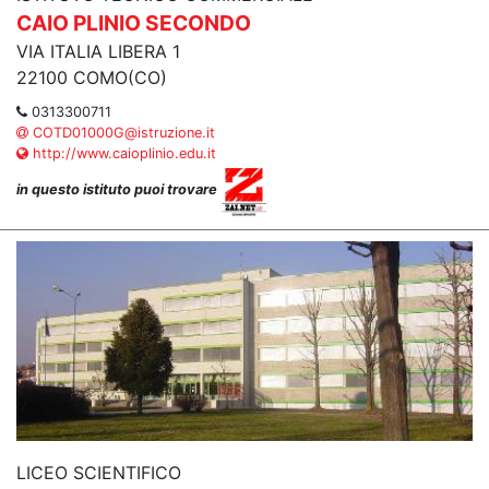
CAIO PLINIO SECONDO
VIA ITALIA LIBERA 1
22100 COMO(CO)
0313300711
COTD01000G@istruzione.it
http://www.caioplinio.edu.it
in questo istituto puoi trovare
LICEO SCIENTIFICO