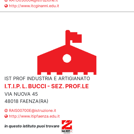
RATD03000R@istruzione.it
http://www.itcginanni.edu.it
IST PROF INDUSTRIA E ARTIGIANATO
I.T.I.P. L. BUCCI - SEZ. PROF.LE
VIA NUOVA 45
48018 FAENZA(RA)
RAIS00700E@istruzione.it
http://www.itipfaenza.edu.it
in questo istituto puoi trovare