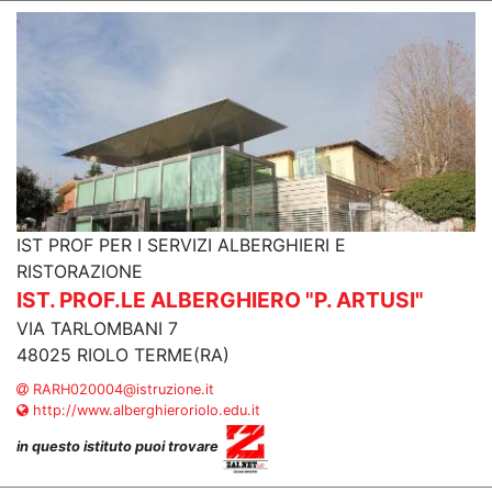
IST PROF PER I SERVIZI ALBERGHIERI E
RISTORAZIONE
IST. PROF.LE ALBERGHIERO "P. ARTUSI"
VIA TARLOMBANI 7
48025 RIOLO TERME(RA)
RARH020004@istruzione.it
http://www.alberghieroriolo.edu.it
in questo istituto puoi trovare