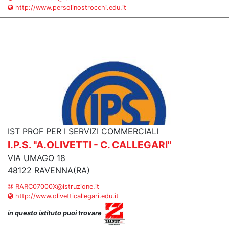
http://www.persolinostrocchi.edu.it
IST PROF PER I SERVIZI COMMERCIALI
I.P.S. "A.OLIVETTI - C. CALLEGARI"
VIA UMAGO 18
48122 RAVENNA(RA)
RARC07000X@istruzione.it
http://www.olivetticallegari.edu.it
in questo istituto puoi trovare