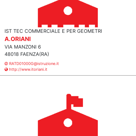
IST TEC COMMERCIALE E PER GEOMETRI
A.ORIANI
VIA MANZONI 6
48018 FAENZA(RA)
RATD01000G@istruzione.it
http://www.itoriani.it