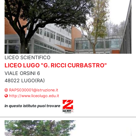
LICEO SCIENTIFICO
LICEO LUGO "G. RICCI CURBASTRO"
VIALE ORSINI 6
48022 LUGO(RA)
RAPS030001@istruzione.it
http://www.liceolugo.edu.it
in questo istituto puoi trovare