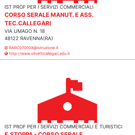
IST PROF PER I SERVIZI COMMERCIALI
CORSO SERALE MANUT. E ASS.
TEC.CALLEGARI
VIA UMAGO N. 18
48122 RAVENNA(RA)
RARC07000X@istruzione.it
http://www.olivetticallegari.edu.it
IST PROF PER I SERVIZI COMMERCIALI E TURISTICI
E.STOPPA - CORSO SERALE