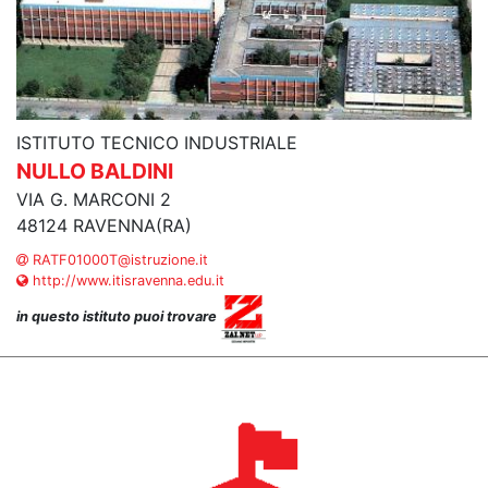
ISTITUTO TECNICO INDUSTRIALE
NULLO BALDINI
VIA G. MARCONI 2
48124 RAVENNA(RA)
RATF01000T@istruzione.it
http://www.itisravenna.edu.it
in questo istituto puoi trovare