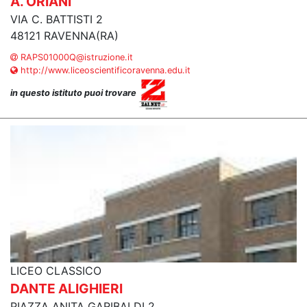
A. ORIANI
VIA C. BATTISTI 2
48121 RAVENNA(RA)
RAPS01000Q@istruzione.it
http://www.liceoscientificoravenna.edu.it
in questo istituto puoi trovare
LICEO CLASSICO
DANTE ALIGHIERI
PIAZZA ANITA GARIBALDI 2