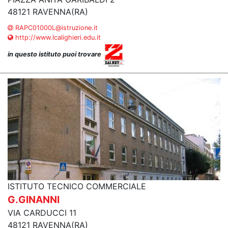
48121 RAVENNA(RA)
RAPC01000L@istruzione.it
http://www.lcalighieri.edu.it
in questo istituto puoi trovare
ISTITUTO TECNICO COMMERCIALE
G.GINANNI
VIA CARDUCCI 11
48121 RAVENNA(RA)