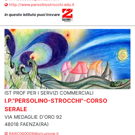
http://www.persolinostrocchi.edu.it
in questo istituto puoi trovare
IST PROF PER I SERVIZI COMMERCIALI
I.P."PERSOLINO-STROCCHI"-CORSO
SERALE
VIA MEDAGLIE D'ORO 92
48018 FAENZA(RA)
RARC060009@istruzione.it