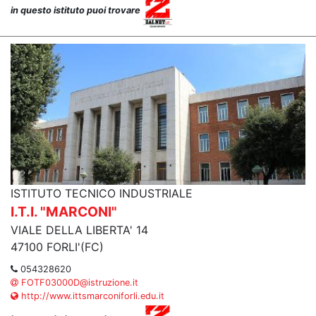
in questo istituto puoi trovare
ISTITUTO TECNICO INDUSTRIALE
I.T.I. "MARCONI"
VIALE DELLA LIBERTA' 14
47100 FORLI'(FC)
054328620
FOTF03000D@istruzione.it
http://www.ittsmarconiforli.edu.it