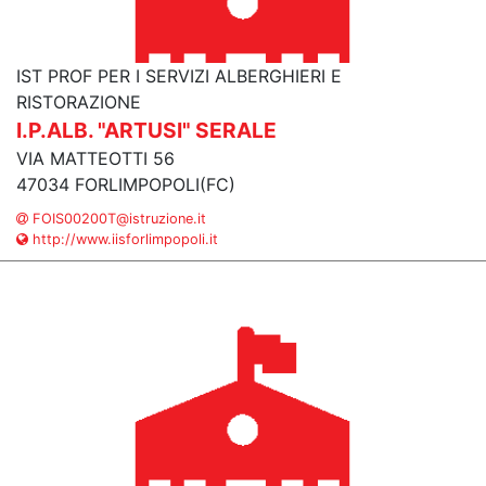
IST PROF PER I SERVIZI ALBERGHIERI E
RISTORAZIONE
I.P.ALB. "ARTUSI" SERALE
VIA MATTEOTTI 56
47034 FORLIMPOPOLI(FC)
FOIS00200T@istruzione.it
http://www.iisforlimpopoli.it