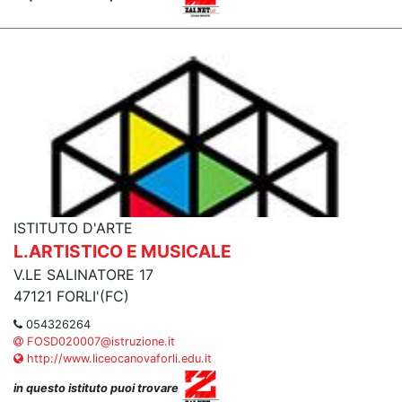
ISTITUTO D'ARTE
L.ARTISTICO E MUSICALE
V.LE SALINATORE 17
47121 FORLI'(FC)
054326264
FOSD020007@istruzione.it
http://www.liceocanovaforli.edu.it
in questo istituto puoi trovare