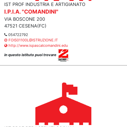
IST PROF INDUSTRIA E ARTIGIANATO
I.P.I.A. "COMANDINI"
VIA BOSCONE 200
47521 CESENA(FC)
054722792
FOIS01100L@ISTRUZIONE.IT
http://www.ispascalcomandini.edu
in questo istituto puoi trovare