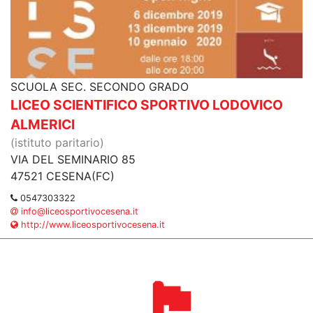
SCUOLA SEC. SECONDO GRADO
LICEO SCIENTIFICO SPORTIVO LODOVICO
ALMERICI
(istituto paritario)
VIA DEL SEMINARIO 85
47521 CESENA(FC)
0547303322
info@liceosportivocesena.it
http://www.liceosportivocesena.it