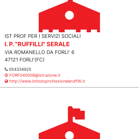
IST PROF PER I SERVIZI SOCIALI
I. P. "RUFFILLI" SERALE
VIA ROMANELLO DA FORLI' 6
47121 FORLI'(FC)
054334925
FORF040008@istruzione.it
http://www.istitutoprofessionaleruffilli.it