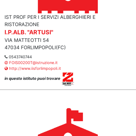
IST PROF PER I SERVIZI ALBERGHIERI E
RISTORAZIONE
I.P.ALB. "ARTUSI"
VIA MATTEOTTI 54
47034 FORLIMPOPOLI(FC)
0543740744
FOIS00200T@istruzione.it
http://www.iisforlimpopoli.it
in questo istituto puoi trovare