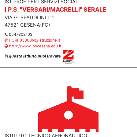
IST PROF PER I SERVIZI SOCIALI
I.P.S. "VERSARI/MACRELLI" SERALE
VIA G. SPADOLINI 111
47521 CESENA(FC)
0547302103
FORF03000N@istruzione.it
http://www.ipscesena.edu.it
in questo istituto puoi trovare
ISTITUTO TECNICO AERONAUTICO