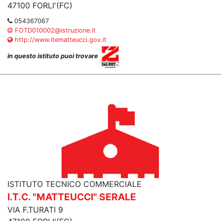
47100 FORLI'(FC)
054367067
FOTD010002@istruzione.it
http://www.itematteucci.gov.it
in questo istituto puoi trovare
ISTITUTO TECNICO COMMERCIALE
I.T.C. "MATTEUCCI" SERALE
VIA F.TURATI 9