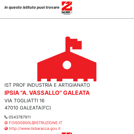
in questo istituto puoi trovare
IST PROF INDUSTRIA E ARTIGIANATO
IPSIA "A. VASSALLO" GALEATA
VIA TOGLIATTI 16
47010 GALEATA(FC)
0543787911
FOIS00900L@ISTRUZIONE.IT
http://www.iisbaracca.gov.it