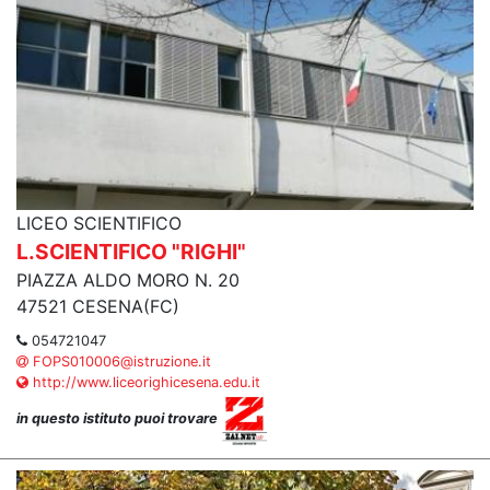
LICEO SCIENTIFICO
L.SCIENTIFICO "RIGHI"
PIAZZA ALDO MORO N. 20
47521 CESENA(FC)
054721047
FOPS010006@istruzione.it
http://www.liceorighicesena.edu.it
in questo istituto puoi trovare