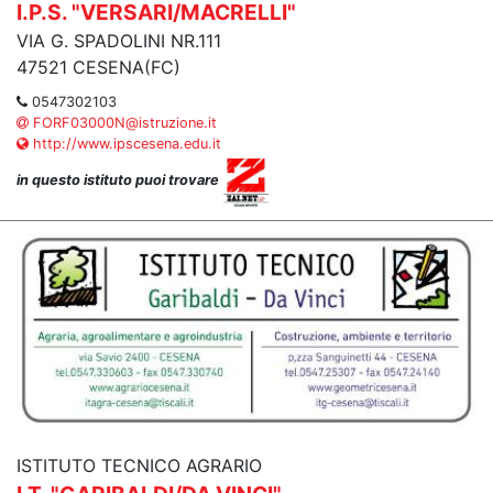
I.P.S. "VERSARI/MACRELLI"
VIA G. SPADOLINI NR.111
47521 CESENA(FC)
0547302103
FORF03000N@istruzione.it
http://www.ipscesena.edu.it
in questo istituto puoi trovare
ISTITUTO TECNICO AGRARIO