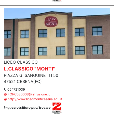
LICEO CLASSICO
L.CLASSICO "MONTI"
PIAZZA G. SANGUINETTI 50
47521 CESENA(FC)
054721039
FOPC030008@istruzione.it
http://www.liceomonticesena.edu.it
in questo istituto puoi trovare