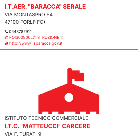
I.T.AER. "BARACCA" SERALE
VIA MONTASPRO 94
47100 FORLI'(FC)
0543787911
FOIS00900L@ISTRUZIONE.IT
http://www.iisbaracca.gov.it
ISTITUTO TECNICO COMMERCIALE
I.T.C. "MATTEUCCI" CARCERE
VIA F. TURATI 9