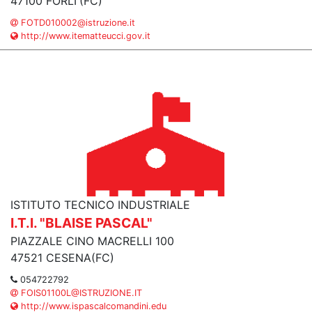
47100 FORLI'(FC)
FOTD010002@istruzione.it
http://www.itematteucci.gov.it
ISTITUTO TECNICO INDUSTRIALE
I.T.I. "BLAISE PASCAL"
PIAZZALE CINO MACRELLI 100
47521 CESENA(FC)
054722792
FOIS01100L@ISTRUZIONE.IT
http://www.ispascalcomandini.edu