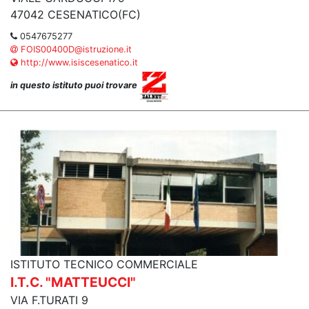
47042 CESENATICO(FC)
0547675277
FOIS00400D@istruzione.it
http://www.isiscesenatico.it
in questo istituto puoi trovare
ISTITUTO TECNICO COMMERCIALE
I.T.C. "MATTEUCCI"
VIA F.TURATI 9