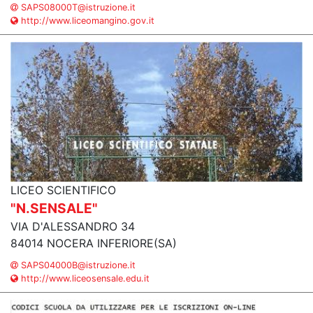
SAPS08000T@istruzione.it
http://www.liceomangino.gov.it
LICEO SCIENTIFICO
"N.SENSALE"
VIA D'ALESSANDRO 34
84014 NOCERA INFERIORE(SA)
SAPS04000B@istruzione.it
http://www.liceosensale.edu.it