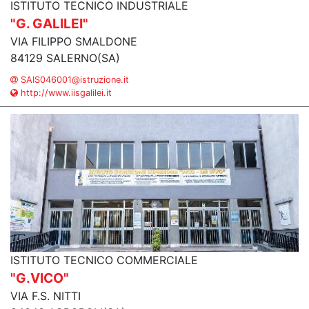
ISTITUTO TECNICO INDUSTRIALE
"G. GALILEI"
VIA FILIPPO SMALDONE
84129 SALERNO(SA)
SAIS046001@istruzione.it
http://www.iisgalilei.it
ISTITUTO TECNICO COMMERCIALE
"G.VICO"
VIA F.S. NITTI