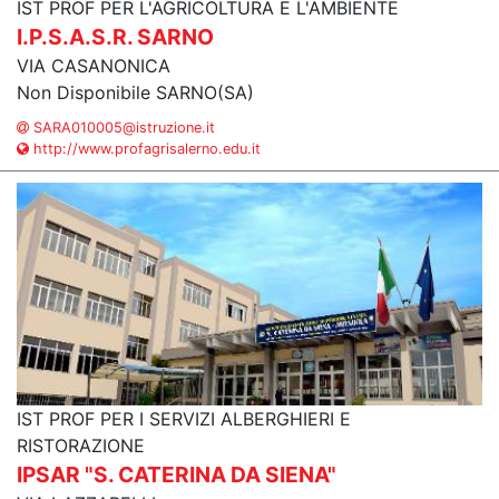
IST PROF PER L'AGRICOLTURA E L'AMBIENTE
I.P.S.A.S.R. SARNO
VIA CASANONICA
Non Disponibile SARNO(SA)
SARA010005@istruzione.it
http://www.profagrisalerno.edu.it
IST PROF PER I SERVIZI ALBERGHIERI E
RISTORAZIONE
IPSAR "S. CATERINA DA SIENA"