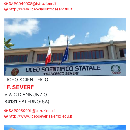
SAPC040008@istruzione.it
http://www.liceoclassicodesanctis.it
LICEO SCIENTIFICO
"F. SEVERI"
VIA G.D'ANNUNZIO
84131 SALERNO(SA)
SAPS06000L@istruzione.it
http://www.liceoseverisalerno.edu.it