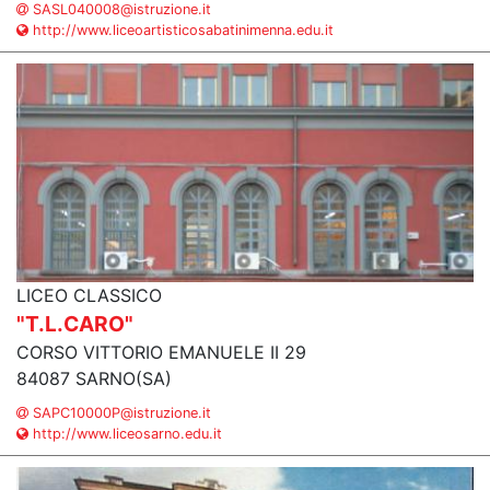
SASL040008@istruzione.it
http://www.liceoartisticosabatinimenna.edu.it
LICEO CLASSICO
"T.L.CARO"
CORSO VITTORIO EMANUELE II 29
84087 SARNO(SA)
SAPC10000P@istruzione.it
http://www.liceosarno.edu.it