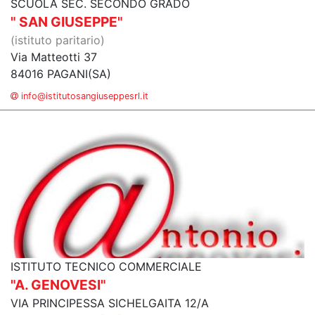
SCUOLA SEC. SECONDO GRADO
" SAN GIUSEPPE"
(istituto paritario)
Via Matteotti 37
84016 PAGANI(SA)
info@istitutosangiuseppesrl.it
ISTITUTO TECNICO COMMERCIALE
"A. GENOVESI"
VIA PRINCIPESSA SICHELGAITA 12/A