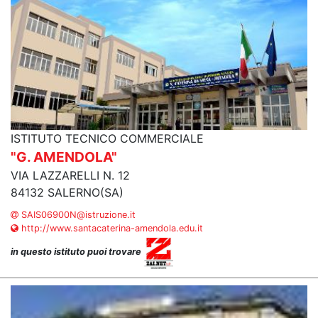
ISTITUTO TECNICO COMMERCIALE
"G. AMENDOLA"
VIA LAZZARELLI N. 12
84132 SALERNO(SA)
SAIS06900N@istruzione.it
http://www.santacaterina-amendola.edu.it
in questo istituto puoi trovare