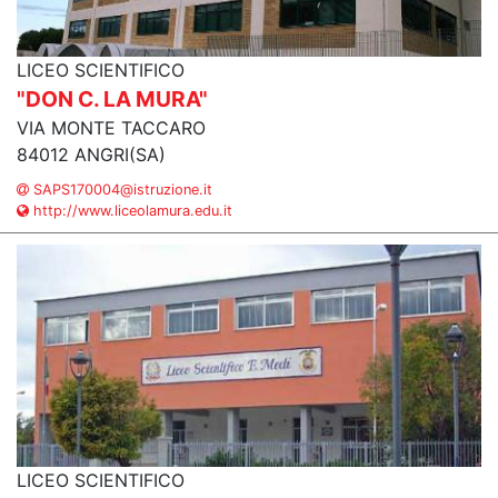
LICEO SCIENTIFICO
"DON C. LA MURA"
VIA MONTE TACCARO
84012 ANGRI(SA)
SAPS170004@istruzione.it
http://www.liceolamura.edu.it
LICEO SCIENTIFICO