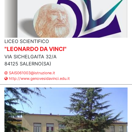
LICEO SCIENTIFICO
"LEONARDO DA VINCI"
VIA SICHELGAITA 32/A
84125 SALERNO(SA)
SAIS061003@istruzione.it
http://www.genovesidavinci.edu.it