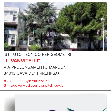
ISTITUTO TECNICO PER GEOMETRI
"L. VANVITELLI"
VIA PROLUNGAMENTO MARCONI
84013 CAVA DE' TIRRENI(SA)
SAIS066006@istruzione.it
http://www.dellacortevanvitelli.gov.it