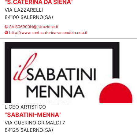
"S.CATERINA DA SIENA"
VIA LAZZARELLI
84100 SALERNO(SA)
SAIS06900N@istruzione.it
http://www.santacaterina-amendola.edu.it
LICEO ARTISTICO
"SABATINI-MENNA"
VIA GUERINO GRIMALDI 7
84125 SALERNO(SA)