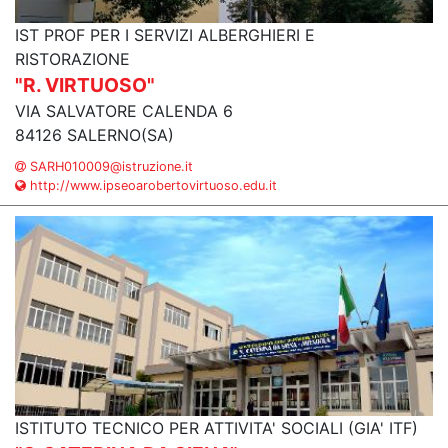
IST PROF PER I SERVIZI ALBERGHIERI E
RISTORAZIONE
"R. VIRTUOSO"
VIA SALVATORE CALENDA 6
84126 SALERNO(SA)
SARH010009@istruzione.it
http://www.ipseoarobertovirtuoso.edu.it
ISTITUTO TECNICO PER ATTIVITA' SOCIALI (GIA' ITF)