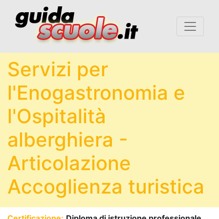
Servizi per
l'Enogastronomia e
l'Ospitalità
alberghiera -
Articolazione
Accoglienza turistica
Certificazione:
Diploma di istruzione professionale,