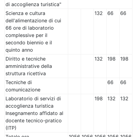
di accoglienza turistica"
Scienza e cultura
132
66
66
dell'alimentazione di cui
66 ore di laboratorio
complessive per il
secondo biennio e il
quinto anno
Diritto e tecniche
132
198
198
amministrative della
struttura ricettiva
Tecniche di
66
66
comunicazione
Laboratorio di servizi di
198
132
132
accoglienza turistica
Insegnamento affidato al
docente tecnico-pratico
(ITP)
Totale ore
1056
1056
1056
1056
1056