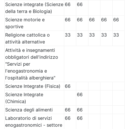
Scienze integrate (Scienze
66
66
della terra e Biologia)
Scienze motorie e
66
66
66
66
66
sportive
Religione cattolica o
33
33
33
33
33
attività alternative
Attività e insegnamenti
obbligatori dell'indirizzo
"Servizi per
l'enogastronomia e
l'ospitalità alberghiera"
Scienze Integrate (Fisica)
66
Scienze Integrate
66
(Chimica)
Scienza degli alimenti
66
66
Laboratorio di servizi
66
66
enogastronomici - settore