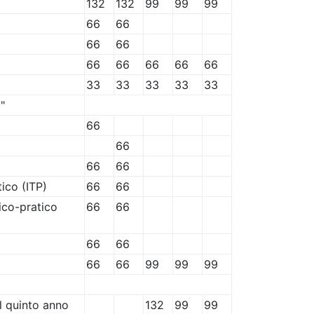
132
132
99
99
99
66
66
66
66
66
66
66
66
66
33
33
33
33
33
"
66
66
66
66
ico (ITP)
66
66
ico-pratico
66
66
66
66
66
66
99
99
99
il quinto anno
132
99
99