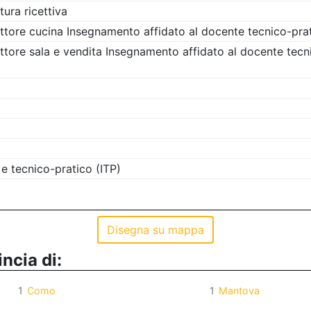
tura ricettiva
ettore cucina Insegnamento affidato al docente tecnico-prat
ettore sala e vendita Insegnamento affidato al docente tecn
e tecnico-pratico (ITP)
Disegna su mappa
incia di:
1
Como
1
Mantova