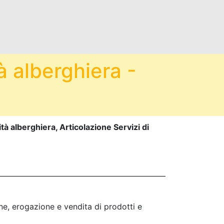
à alberghiera -
tà alberghiera, Articolazione Servizi di
one, erogazione e vendita di prodotti e