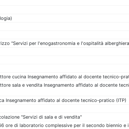
logia)
rizzo "Servizi per l'enogastronomia e l'ospitalità alberghiera
ettore cucina Insegnamento affidato al docente tecnico-prat
ettore sala e vendita Insegnamento affidato al docente tecn
tica Insegnamento affidato al docente tecnico-pratico (ITP)
colazione "Servizi di sala e di vendita"
 66 ore di laboratorio complessive per il secondo biennio e 