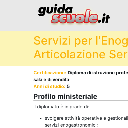
Servizi per l'Eno
Articolazione Serv
Certificazione:
Diploma di istruzione profes
sala e di vendita
Anni di studio:
5
Profilo ministeriale
Il diplomato è in grado di:
svolgere attività operative e gestiona
servizi enogastronomici;