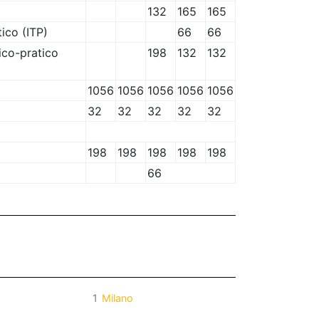
132
165
165
ico (ITP)
66
66
ico-pratico
198
132
132
1056
1056
1056
1056
1056
32
32
32
32
32
198
198
198
198
198
66
1
Milano