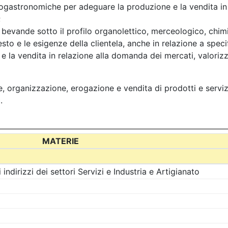
enogastronomiche per adeguare la produzione e la vendita in r
;
 le bevande sotto il profilo organolettico, merceologico, chi
to e le esigenze della clientela, anche in relazione a speci
 la vendita in relazione alla domanda dei mercati, valorizza
e, organizzazione, erogazione e vendita di prodotti e servi
.
MATERIE
indirizzi dei settori Servizi e Industria e Artigianato