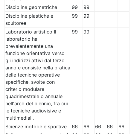
Discipline geometriche
99
99
Discipline plastiche e
99
99
scultoree
Laboratorio artistico Il
99
99
laboratorio ha
prevalentemente una
funzione orientativa verso
gli indirizzi attivi dal terzo
anno e consiste nella pratica
delle tecniche operative
specifiche, svolte con
criterio modulare
quadrimestrale o annuale
nell'arco del biennio, fra cui
le tecniche audiovisive e
multimediali.
Scienze motorie e sportive
66
66
66
66
66