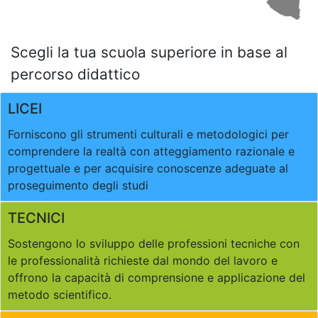
Scegli la tua scuola superiore in base al
percorso didattico
LICEI
Forniscono gli strumenti culturali e metodologici per
comprendere la realtà con atteggiamento razionale e
progettuale e per acquisire conoscenze adeguate al
proseguimento degli studi
TECNICI
Sostengono lo sviluppo delle professioni tecniche con
le professionalità richieste dal mondo del lavoro e
offrono la capacità di comprensione e applicazione del
metodo scientifico.